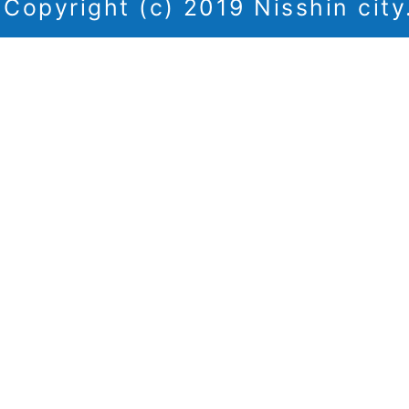
Copyright (c) 2019 Nisshin city