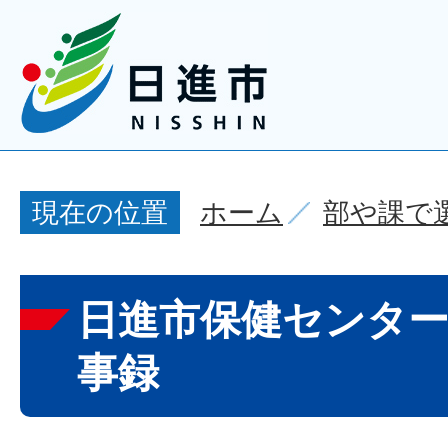
ホーム
部や課で
現在の位置
日進市保健センター
事録