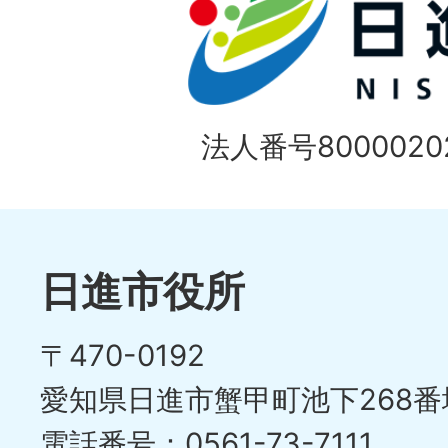
法人番号80000202
日進市役所
〒470-0192
愛知県日進市蟹甲町池下268番
電話番号：0561-73-7111