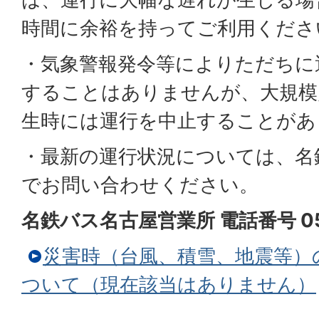
時間に余裕を持ってご利用くださ
・気象警報発令等によりただちに
することはありませんが、大規模
生時には運行を中止することがあ
・最新の運行状況については、名
でお問い合わせください。
名鉄バス名古屋営業所 電話番号 056
災害時（台風、積雪、地震等）
ついて（現在該当はありません）