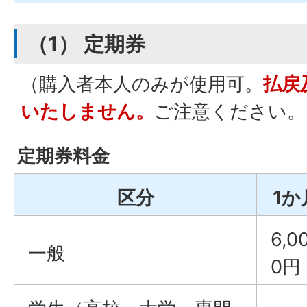
（1） 定期券
（購入者本人のみが使用可。
払戻
いたしません。
ご注意ください。
定期券料金
区分
1か
6,0
一般
0円