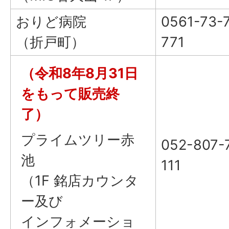
おりど病院
0561-73-
（折戸町）
771
（令和8年8月31日
をもって販売終
了）
プライムツリー赤
052-807-
池
111
（1F 銘店カウンタ
ー及び
インフォメーショ