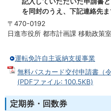
記入していただいた申請書と
を同封のうえ、下記連絡先ま
〒470-0192
日進市役所 都市計画課 移動政策
運転免許自主返納支援事業
無料パスカード交付申請書（令
(PDFファイル: 100.5KB)
定期券・回数券