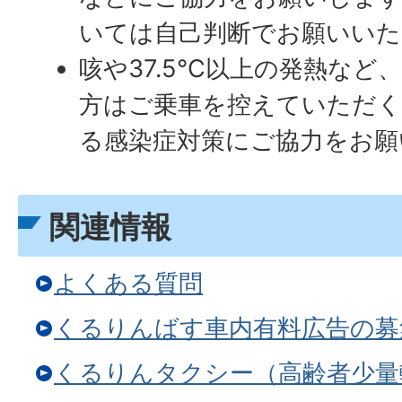
いては自己判断でお願いいた
咳や37.5℃以上の発熱など
方はご乗車を控えていただ
る感染症対策にご協力をお願
関連情報
よくある質問
くるりんばす車内有料広告の募
くるりんタクシー（高齢者少量