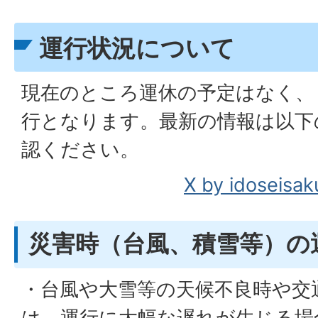
運行状況について
現在のところ運休の予定はなく、
行となります。最新の情報は以下のX(
認ください。
X by idoseisa
災害時（台風、積雪等）の
・台風や大雪等の天候不良時や交
は、運行に大幅な遅れが生じる場