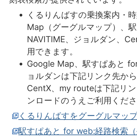
くるりんばすの乗換案内・時刻
Map（グーグルマップ）、駅すぱ
NAVITIME、ジョルダン、Cent
用できます。
Google Map、駅すぱあと
fo
ョルダンは
下記リンク先か
CentX、my routeは下
ンロードのうえご利用くだ
くるりんばすをグーグルマッ
駅すぱあと for web:経路検