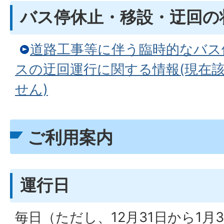
バス停休止・移設・迂回の
道路工事等に伴う臨時的なバス
スの迂回運行に関する情報(現在
せん)
ご利用案内
運行日
毎日（ただし、12月31日から1月