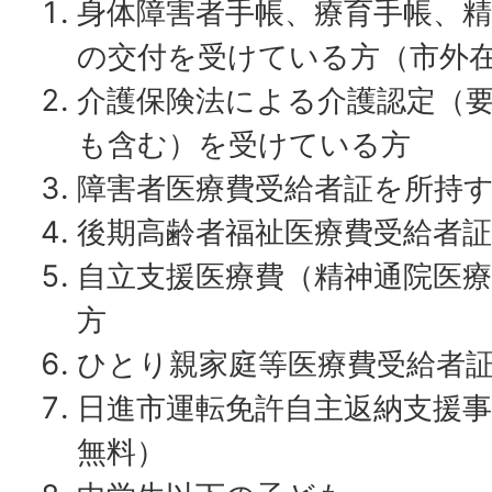
身体障害者手帳、療育手帳、精
の交付を受けている方（市外
介護保険法による介護認定（
も含む）を受けている方
障害者医療費受給者証を所持
後期高齢者福祉医療費受給者
自立支援医療費（精神通院医
方
ひとり親家庭等医療費受給者
日進市運転免許自主返納支援事
無料）