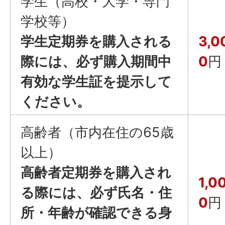
学生（高校・大学・専門
学校等）
学生定期券を購入される
3,0
際には、必ず購入期間中
0
円
有効な学生証を提示して
ください。
高齢者（市内在住の65歳
以上）
高齢者定期券を購入され
1,0
る際には、必ず氏名・住
0
円
所・年齢が確認できる身