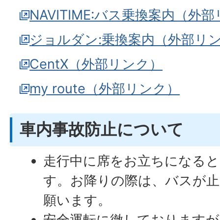
NAVITIME:バス乗換案内（外
ジョルダン:乗換案内（外部リ
CentX（外部リンク）
my route（外部リンク）
車内事故防止について
走行中に席をお立ちになると
す。お降りの際は、バスが
願います。
安全運転に徹しておりますが