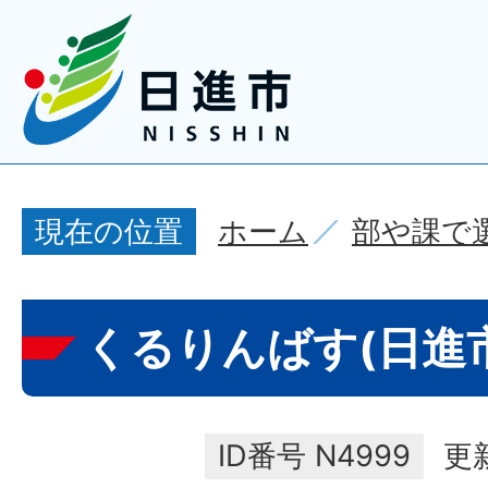
ホーム
部や課で
現在の位置
くるりんばす(日進
ID番号
N4999
更