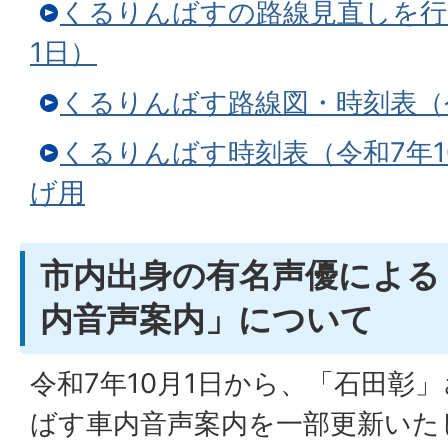
くるりんばすの路線見直しを行
1日）
くるりんばす路線図・時刻表（令
くるりんばす時刻表（令和7年1
げ用
市内出身の有名声優による
内音声案内」について
令和7年10月1日から、「石田彰
ばす車内音声案内を一部更新いた