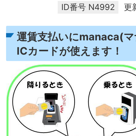
ID番号
N4992
更
運賃支払いにmanaca(
ICカードが使えます！