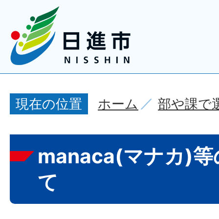
ホーム
部や課で
現在の位置
manaca(マナカ
て