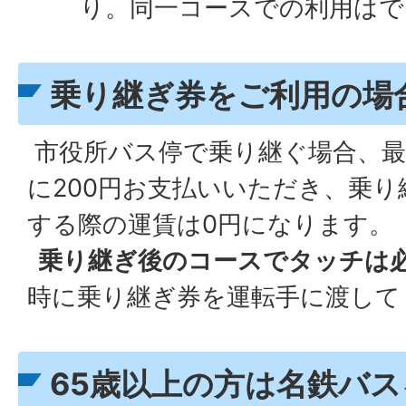
り。同一コースでの利用はで
乗り継ぎ券をご利用の場
市役所バス停で乗り継ぐ場合、最
に200円お支払いいただき、乗
する際の運賃は0円になります。
乗り継ぎ後のコースでタッチは
時に乗り継ぎ券を運転手に渡して
65歳以上の方は名鉄バ