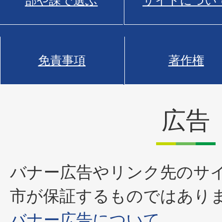
部や課で選ぶ
サイトについ
免責事項
著作権
広告
バナー広告やリンク先のサ
市が保証するものではあり
バナー広告について