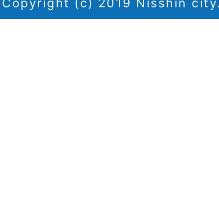
Copyright (c) 2019 Nisshin city