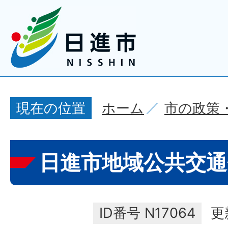
ホーム
市の政策
現在の位置
日進市地域公共交通
ID番号
N17064
更