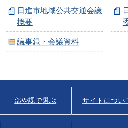
日進市地域公共交通会議
概要
議事録・会議資料
部や課で選ぶ
サイトについ