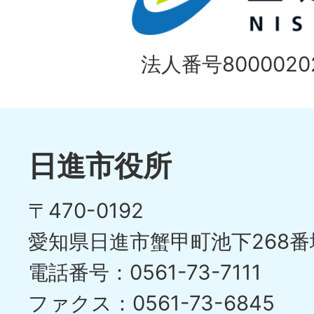
法人番号80000202
日進市役所
〒470-0192
愛知県日進市蟹甲町池下268番
電話番号：0561-73-7111
ファクス：0561-73-6845