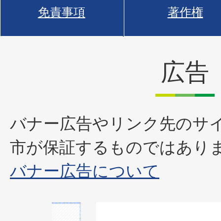
免責事項
著作権
広告
バナー広告やリンク先のサ
市が保証するものではあり
バナー広告について
1