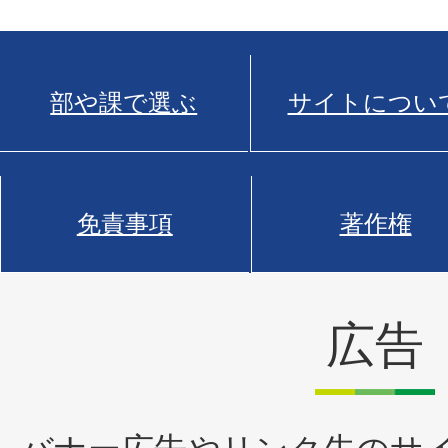
部や課で選ぶ
サイトについ
免責事項
著作権
広告