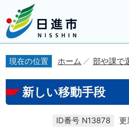
ホーム
部や課で
現在の位置
新しい移動手段
ID番号
N13878
更