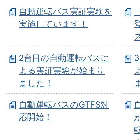
自動運転バス実証実験を
実施しています！
2台目の自動運転バスに
よる実証実験が始まり
ました！
自動運転バスのGTFS対
応開始！