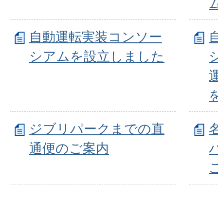
自動運転実装コンソー
シアムを設立しました
ジブリパークまでの直
通便のご案内