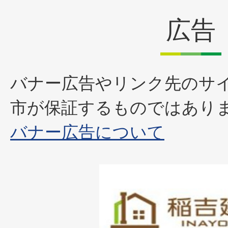
広告
バナー広告やリンク先のサ
市が保証するものではあり
バナー広告について
1
枚
目