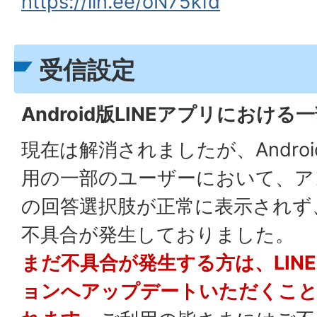
https://lin.ee/oN75kfd
受信設定
Android版LINEアプリにおけ
現在は解消されましたが、Androi
用の一部のユーザーにおいて、ア
の回答選択肢が正常に表示されず
不具合が発生しておりました。
まだ不具合が発生する方は、LIN
ョンへアップデートいただくこと