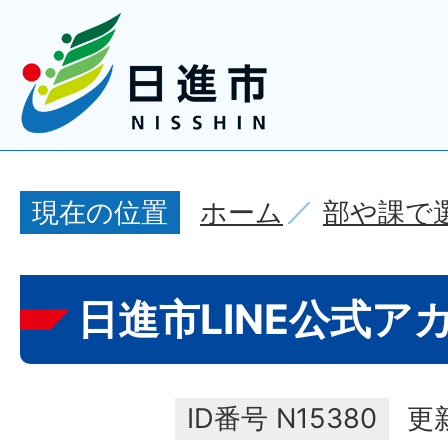
ホーム
部や課で
現在の位置
日進市LINE公式ア
ID番号
N15380
更