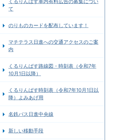
くるりんばす車内有料広告の募集につい
て
のりものカードを配布しています！
マチテラス日進への交通アクセスのご案
内
くるりんばす路線図・時刻表（令和7年
10月1日以降）
くるりんばす時刻表（令和7年10月1日以
降）よみあげ用
名鉄バス日進中央線
新しい移動手段