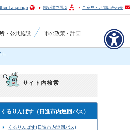
ther Language
部や課で選ぶ
ご意見・お問い合わせ
所・公共施設
市の政策・計画
ス）
サイト内検索
くるりんばす（日進市内巡回バス）
くるりんばす(日進市内巡回バス)