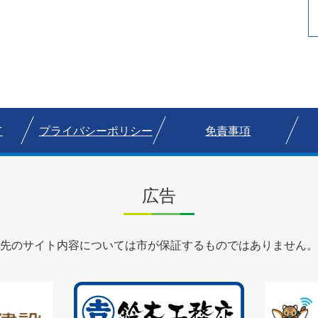
て
プライバシーポリシー
免責事項
広告
先のサイト内容については市が保証するものではありません。
2
3
枚
枚