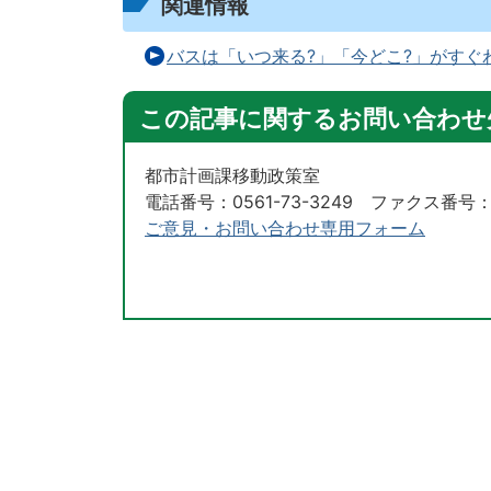
関連情報
バスは「いつ来る?」「今どこ?」がすぐわ
この記事に関するお問い合わせ
都市計画課移動政策室
電話番号：0561-73-3249 ファクス番号：05
ご意見・お問い合わせ専用フォーム