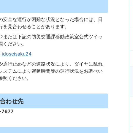
の安全な運行が困難な状況となった場合には、日
行を見合わせることがあります。
ジまたは下記の防災交通課移動政策室公式ツイッ
認ください。
 idoseisaku24
や通行止めなどの道路状況により、ダイヤに乱れ
システムにより遅延時間等の運行状況をお調べい
参照ください。
合わせ先
7677