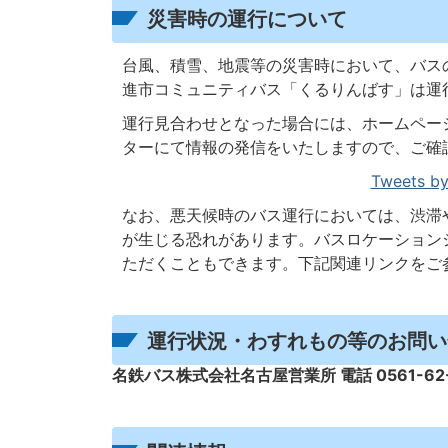
災害時の運行について
台風、積雪、地震等の災害時において、バス
進市コミュニティバス「くるりんばす」は運
運行見合わせとなった場合には、ホームペー
ターにて情報の発信をいたしますので、ご確
Tweets by
なお、悪天候時のバス運行においては、渋滞
が生じる恐れがあります。バスロケーション
ただくこともできます。下記関連リンクをご
運行状況・わすれもの等のお問い
名鉄バス株式会社名古屋営業所 電話 0561-62-