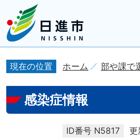
ホーム
部や課で
現在の位置
感染症情報
ID番号
N5817
更