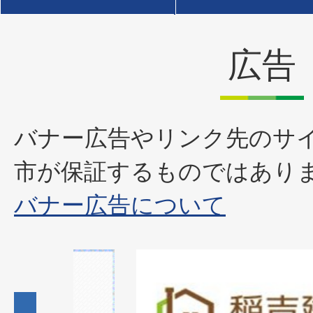
広告
バナー広告やリンク先のサ
市が保証するものではあり
バナー広告について
1
枚