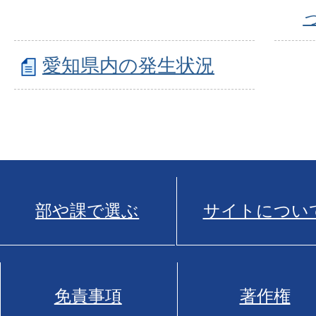
愛知県内の発生状況
部や課で選ぶ
サイトについ
免責事項
著作権