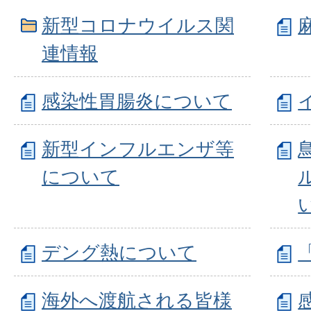
新型コロナウイルス関
連情報
感染性胃腸炎について
新型インフルエンザ等
について
デング熱について
海外へ渡航される皆様