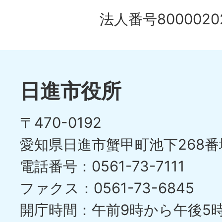
法人番号80000202
日進市役所
〒470-0192
愛知県日進市蟹甲町池下268番
電話番号：0561-73-7111
ファクス：0561-73-6845
開庁時間：午前9時から午後5