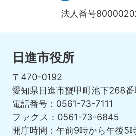
法人番号80000202
日進市役所
〒470-0192
愛知県日進市蟹甲町池下268番
電話番号：0561-73-7111
ファクス：0561-73-6845
開庁時間：午前9時から午後5