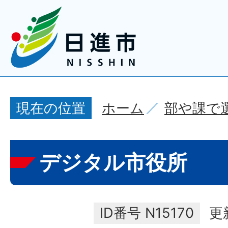
ホーム
部や課で
現在の位置
デジタル市役所
ID番号
N15170
更