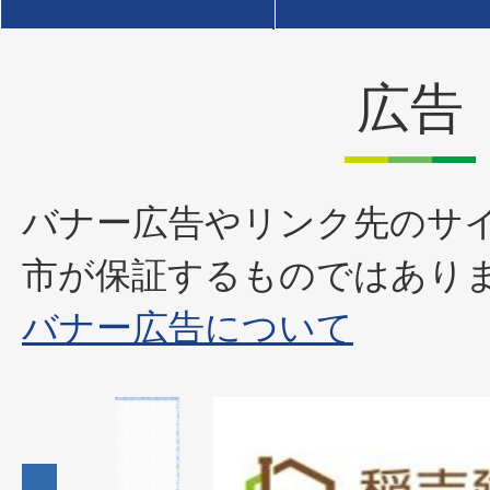
広告
バナー広告やリンク先のサ
市が保証するものではあり
バナー広告について
2
枚