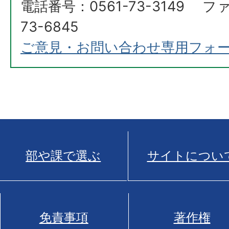
電話番号：0561-73-3149 フ
73-6845
ご意見・お問い合わせ専用フォ
部や課で選ぶ
サイトについ
免責事項
著作権