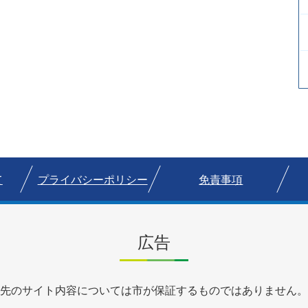
て
プライバシーポリシー
免責事項
広告
先のサイト内容については市が保証するものではありません。