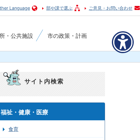
ther Language
部や課で選ぶ
ご意見・お問い合わせ
所・公共施設
市の政策・計画
サイト内検索
福祉・健康・医療
食育