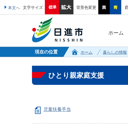
文字サイズ
背景色変更
本文へ
ホーム
現在の位置
ホーム
暮らしの情報
ひとり親家庭支援
児童扶養手当