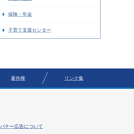
保険・年金
子育て支援センター
著作権
リンク集
バナー広告について