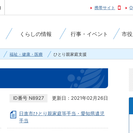
携帯サイト
O
くらしの情報
行事・イベント
市役
福祉・健康・医療
ひとり親家庭支援
ID番号
N8927
更新日：2021年02月26日
日進市ひとり親家庭等手当・愛知県遺児
手当