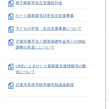
母子家庭等自立支援給付金
ひとり親家庭等日常生活支援事業
子どもの学習・生活支援事業について
児童扶養手当と障害基礎年金等との併給
調整の見直しについて
LINEによるひとり親家庭支援情報等の配
信について
日進市高等学校等修学助成金制度