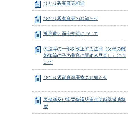
ひとり親家庭等相談
ひとり親家庭等のお知らせ
養育費と面会交流について
民法等の一部を改正する法律（父母の離
婚後等の子の養育に関する見直し）につ
いて
ひとり親家庭等医療のお知らせ
要保護及び準要保護児童生徒就学援助制
度