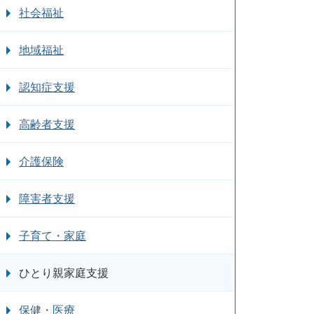
社会福祉
地域福祉
認知症支援
高齢者支援
介護保険
障害者支援
子育て・家庭
ひとり親家庭支援
保健・医療