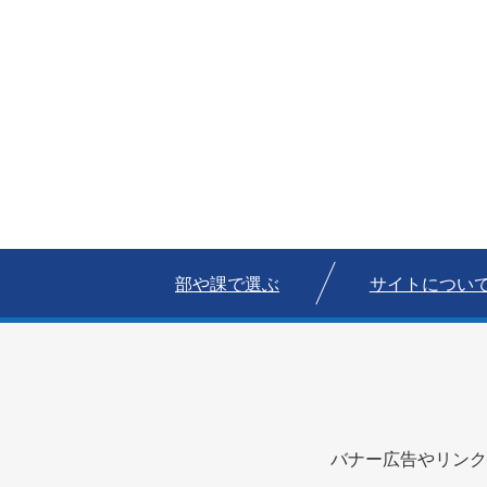
部や課で選ぶ
サイトについ
バナー広告やリンク