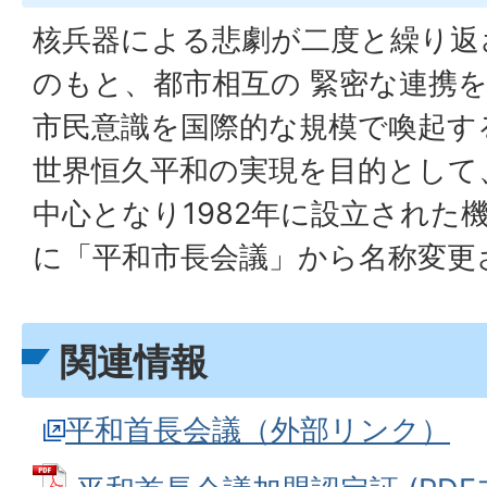
核兵器による悲劇が二度と繰り返
のもと、都市相互の 緊密な連携
市民意識を国際的な規模で喚起す
世界恒久平和の実現を目的として
中心となり1982年に設立された
に「平和市長会議」から名称変更
関連情報
平和首長会議（外部リンク）