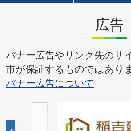
広告
バナー広告やリンク先のサ
市が保証するものではあり
バナー広告について
1
枚