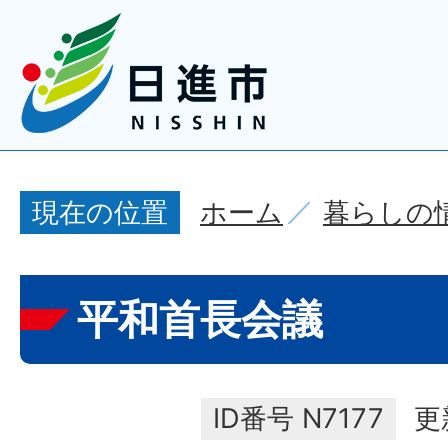
ホーム
暮らしの
現在の位置
平和首長会議
ID番号
N7177
更