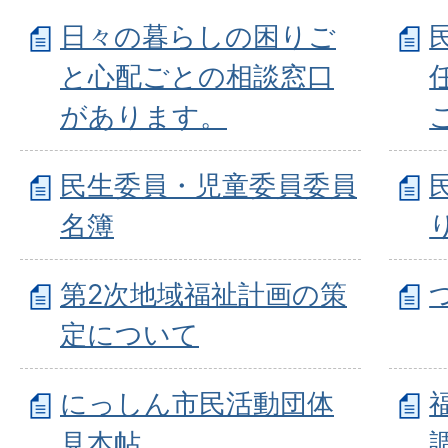
日々の暮らしの困りご
と心配ごとの相談窓口
があります。
民生委員・児童委員委員
名簿
第2次地域福祉計画の策
定について
にっしん市民活動団体
見本帖