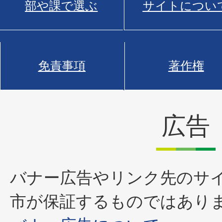
部や課で選ぶ
サイトについ
免責事項
著作権
広告
バナー広告やリンク先のサ
市が保証するものではあり