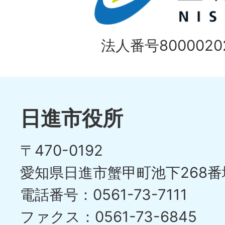
法人番号80000202
日進市役所
〒470-0192
愛知県日進市蟹甲町池下268番
電話番号：0561-73-7111
ファクス：0561-73-6845