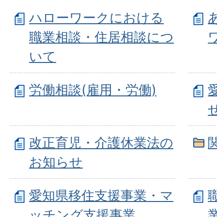
ハローワークにおける
職業相談・住居相談につ
いて
労働相談(雇用・労働)
改正育児・介護休業法の
お知らせ
愛知県移住支援事業・マ
ッチング支援事業