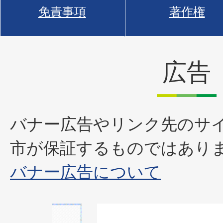
免責事項
著作権
広告
バナー広告やリンク先のサ
市が保証するものではあり
バナー広告について
1