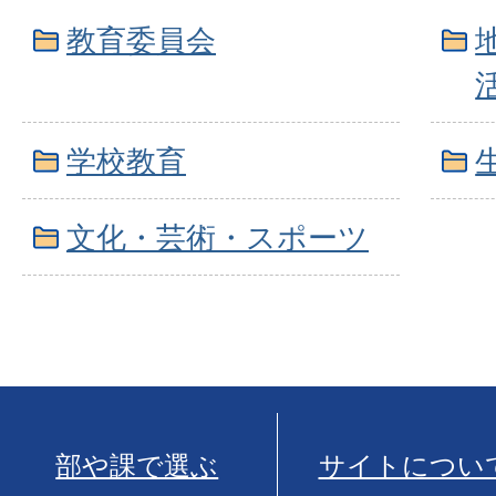
教育委員会
学校教育
文化・芸術・スポーツ
部や課で選ぶ
サイトについ