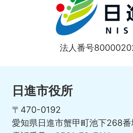
法人番号80000202
日進市役所
〒470-0192
愛知県日進市蟹甲町池下268番