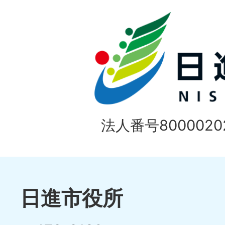
ド
法人番号80000202
日進市役所