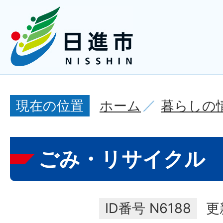
ホーム
暮らしの
現在の位置
ごみ・リサイクル
ID番号
N6188
更