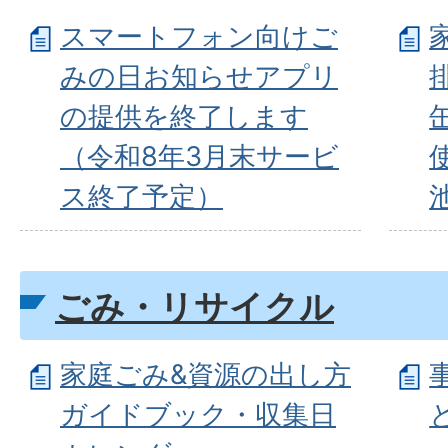
スマートフォン向けご
みの日お知らせアプリ
の提供を終了します
（令和8年3月末サービ
ス終了予定）
ごみ・リサイクル
家庭ごみ&資源の出し方
ガイドブック・収集日