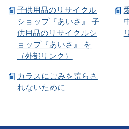
子供用品のリサイクル
ショップ『あいさ』 子
供用品のリサイクルシ
ョップ『あいさ』 を
（外部リンク）
カラスにごみを荒らさ
れないために