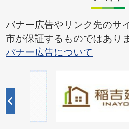
バナー広告やリンク先のサ
市が保証するものではあり
バナー広告について
1
枚
目
の