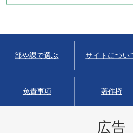
部や課で選ぶ
サイトについ
免責事項
著作権
広告