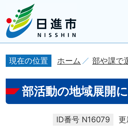
ホーム
部や課で
現在の位置
部活動の地域展開
ID番号
N16079
更