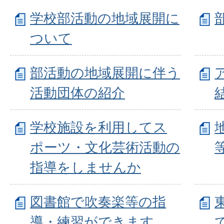
学校部活動の地域展開に
ついて
部活動の地域展開に伴う
活動団体の紹介
学校施設を利用してス
ポーツ・文化芸術活動の
指導をしませんか
図書館で吹奏楽等の指
導・練習ができます