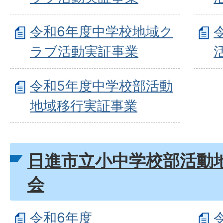
令和6年度中学校地域ク
ラブ活動実証事業
令和5年度中学校部活動
地域移行実証事業
日進市立小中学校部活動
会
令和6年度