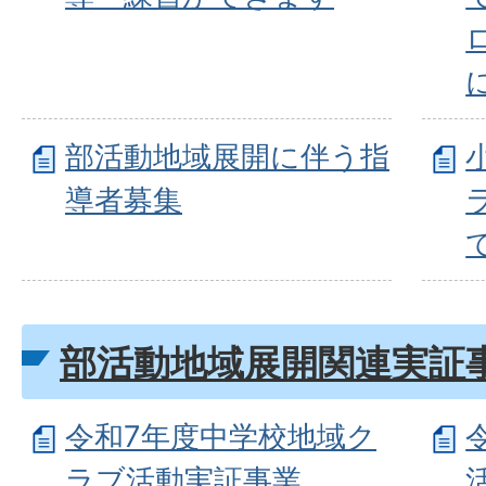
部活動地域展開に伴う指
導者募集
部活動地域展開関連実証
令和7年度中学校地域ク
ラブ活動実証事業