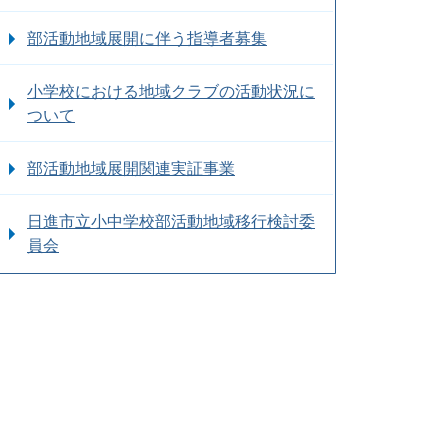
部活動地域展開に伴う指導者募集
小学校における地域クラブの活動状況に
ついて
部活動地域展開関連実証事業
日進市立小中学校部活動地域移行検討委
員会