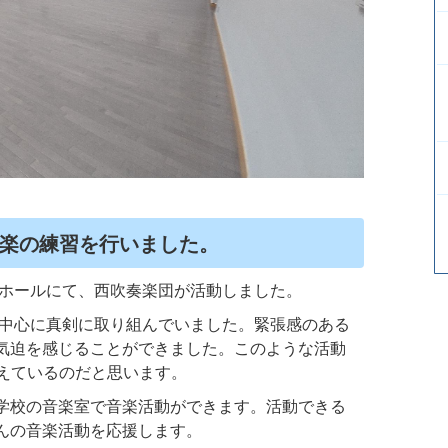
楽の練習を行いました。
覚ホールにて、西吹奏楽団が活動しました。
を中心に真剣に取り組んでいました。緊張感のある
気迫を感じることができました。このような活動
支えているのだと思います。
学校の音楽室で音楽活動ができます。活動できる
んの音楽活動を応援します。