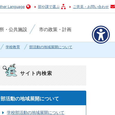
ther Language
部や課で選ぶ
ご意見・お問い合わせ
所・公共施設
市の政策・計画
学校教育
部活動の地域展開について
サイト内検索
部活動の地域展開について
学校部活動の地域展開について