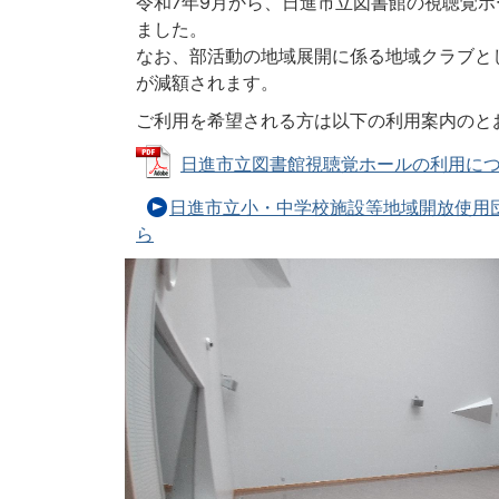
令和7年9月から、日進市立図書館の視聴覚
ました。
なお、部活動の地域展開に係る地域クラブと
が減額されます。
ご利用を希望される方は以下の利用案内のと
日進市立図書館視聴覚ホールの利用について (
日進市立小・中学校施設等地域開放使用
ら