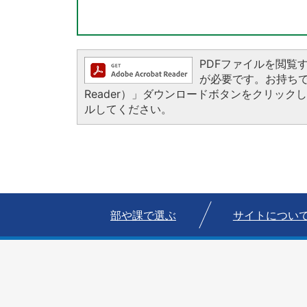
PDFファイルを閲覧するに
が必要です。お持ちでない
Reader）」ダウンロードボタンをクリッ
ルしてください。
部や課で選ぶ
サイトについ