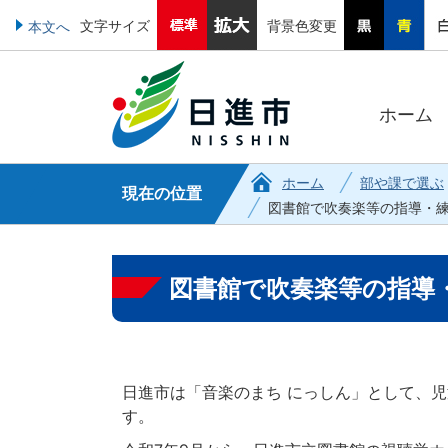
文字サイズ
背景色変更
本文へ
ホーム
ホーム
部や課で選ぶ
現在の位置
図書館で吹奏楽等の指導・
図書館で吹奏楽等の指導
日進市は「音楽のまち にっしん」として、
す。