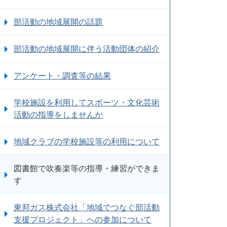
部活動の地域展開の話題
部活動の地域展開に伴う活動団体の紹介
アンケート・調査等の結果
学校施設を利用してスポーツ・文化芸術
活動の指導をしませんか
地域クラブの学校施設等の利用について
図書館で吹奏楽等の指導・練習ができま
す
東邦ガス株式会社「地域でつなぐ部活動
支援プロジェクト」への参加について