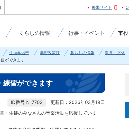
携帯サイト
O
くらしの情報
行事・イベント
市役
生涯学習部
学習政策課
暮らしの情報
教育・文化
練習ができます
・練習ができます
ID番号
N17702
更新日：2026年03月19日
児童・生徒のみなさんの音楽活動を応援していま