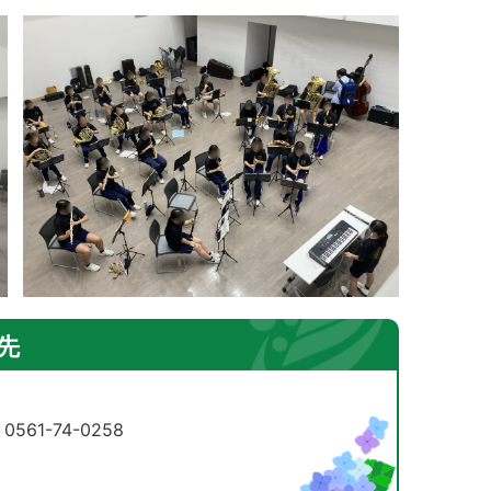
先
61-74-0258