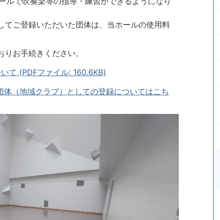
ホールで吹奏楽等の指導・練習ができるようになり
してご登録いただいた団体は、当ホールの使用料
おりお手続きください。
PDFファイル: 160.6KB)
団体（地域クラブ）としての登録についてはこち