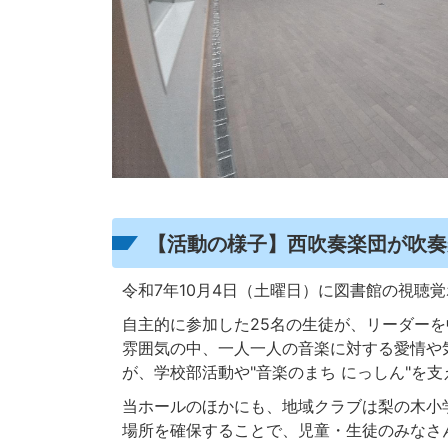
【活動の様子】西吹奏楽団が吹奏
令和7年10月4日（土曜日）に図書館の視聴
自主的に参加した25名の生徒が、リーダー
雰囲気の中、一人一人の音楽に対する愛情や
が、学校部活動や"音楽のまち にっしん"を
当ホールのほかにも、地域クラブは梨の木小
場所を確保することで、児童・生徒のみなさ