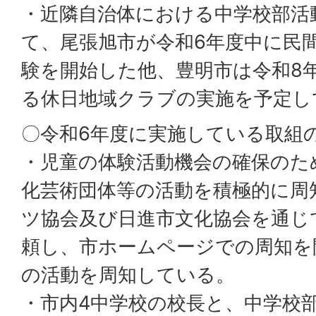
・近隣自治体における中学校部活
て、尾張旭市が令和6年度中に民
験を開始した他、豊明市は令和8
る休日地域クラブの実施を予定し
〇令和6年度に実施している取組
・児童の体験活動機会の確保のた
化芸術団体等の活動を積極的に周
ツ協会及び日進市文化協会を通じ
頼し、市ホームページでの周知を
の活動を周知している。
・市内4中学校の校長と、中学校