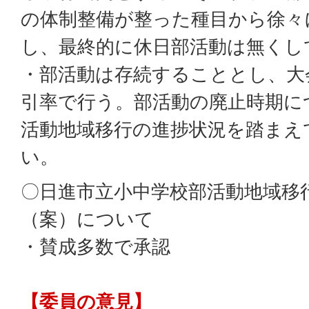
の体制整備が整った種目から徐々
し、最終的に休日部活動は無くし
・部活動は存続することとし、大
引率で行う。部活動の廃止時期に
活動地域移行の進捗状況を踏まえ
い。
〇日進市立小中学校部活動地域移
（案）について
・賛成多数で承認
【委員の意見】