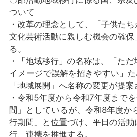
ついて
・改革の理念として、「子供たち
文化芸術活動に親しむ機会の確保
る。
・「地域移行」の名称は、「ただ
イメージで誤解を招きやすい」た
「地域展開」へ名称の変更が提案
・令和5年度から令和7年度まで
間」としているが、令和8年度か
行期間」と位置づけ、平日の活動
行、連携を推進する。