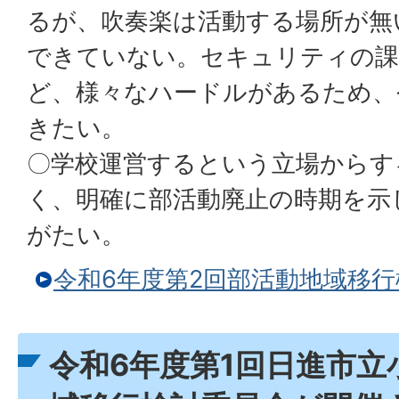
るが、吹奏楽は活動する場所が無
できていない。セキュリティの課
ど、様々なハードルがあるため、
きたい。
〇学校運営するという立場からす
く、明確に部活動廃止の時期を示
がたい。
令和6年度第2回部活動地域移
令和6年度第1回日進市立