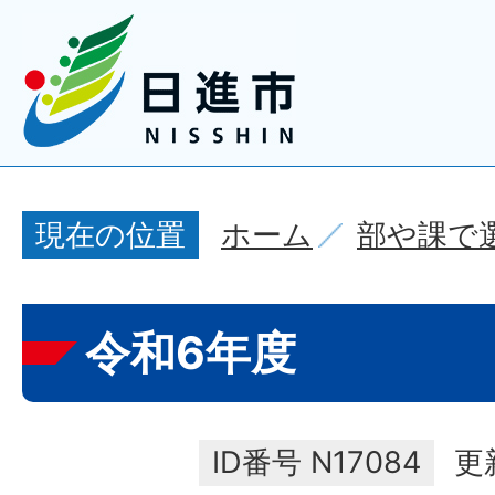
ホーム
部や課で
現在の位置
令和6年度
ID番号
N17084
更