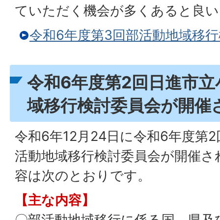
ていただく機会が多くあると良い
令和6年度第3回部活動地域移
令和6年度第2回日進市立
域移行検討委員会が開催
令和6年12月24日に令和6年度第
活動地域移行検討委員会が開催さ
容は次のとおりです。
【主な内容】
〇部活動地域移行に係る国、県及