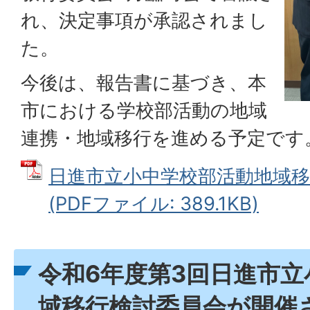
れ、決定事項が承認されまし
た。
今後は、報告書に基づき、本
市における学校部活動の地域
連携・地域移行を進める予定です
日進市立小中学校部活動地域移
(PDFファイル: 389.1KB)
令和6年度第3回日進市
域移行検討委員会が開催