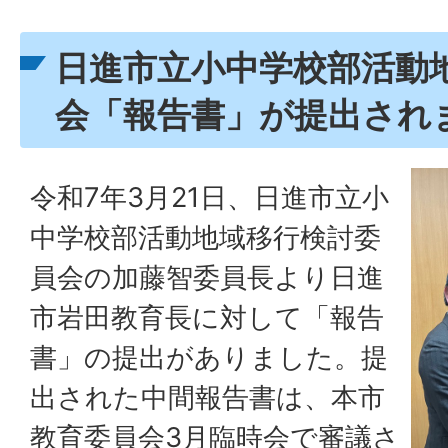
日進市立小中学校部活動
会「報告書」が提出され
令和7年3月21日、日進市立小
中学校部活動地域移行検討委
員会の加藤智委員長より日進
市岩田教育長に対して「報告
書」の提出がありました。提
出された中間報告書は、本市
教育委員会3月臨時会で審議さ