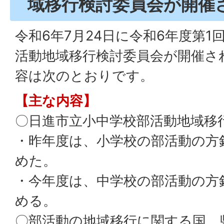
域移行検討委員会が開催
令和6年7月24日に令和6年度第
活動地域移行検討委員会が開催さ
容は次のとおりです。
【主な内容】
〇日進市立小中学校部活動地域移
・昨年度は、小学校の部活動の方
めた。
・今年度は、中学校の部活動の方
める。
〇部活動の地域移行に関する国、