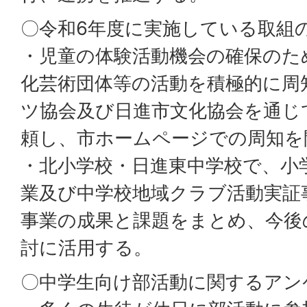
〇令和6年度に実施している取組
・児童の体験活動機会の確保のた
化芸術団体等の活動を積極的に周
ツ協会及び日進市文化協会を通じ
頼し、市ホームページでの周知を
・北小学校・日進東中学校で、小
業及び中学校地域クラブ活動実証
事業の成果と課題をまとめ、今後
討に活用する。
〇中学生向け部活動に関するアン