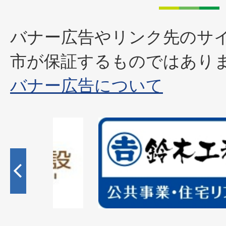
バナー広告やリンク先のサ
市が保証するものではあり
バナー広告について
2
枚
目
の