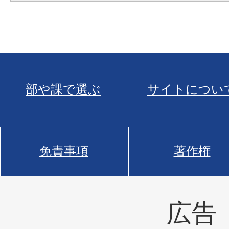
部や課で選ぶ
サイトについ
免責事項
著作権
広告