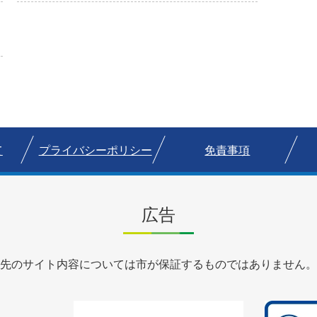
て
プライバシーポリシー
免責事項
広告
先のサイト内容については市が保証するものではありません。
1
1