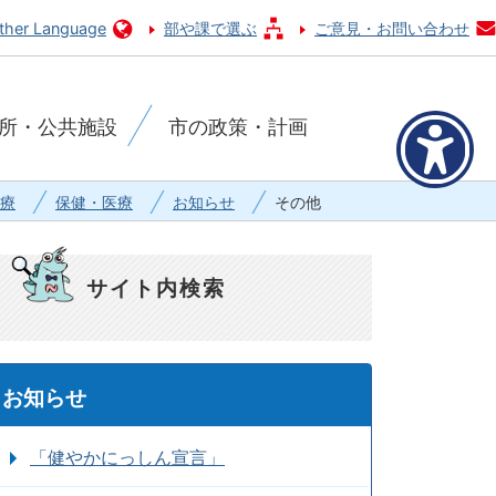
ther Language
部や課で選ぶ
ご意見・お問い合わせ
所・公共施設
市の政策・計画
療
保健・医療
お知らせ
その他
サイト内検索
お知らせ
「健やかにっしん宣言」