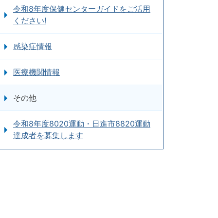
令和8年度保健センターガイドをご活用
ください!
感染症情報
医療機関情報
その他
令和8年度8020運動・日進市8820運動
達成者を募集します