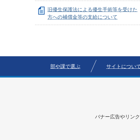
旧優生保護法による優生手術等を受けた
方への補償金等の支給について
部や課で選ぶ
サイトについ
バナー広告やリンク