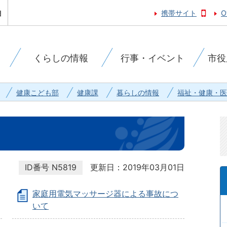
携帯サイト
O
くらしの情報
行事・イベント
市役
健康こども部
健康課
暮らしの情報
福祉・健康・医
ID番号
N5819
更新日：2019年03月01日
家庭用電気マッサージ器による事故につ
いて