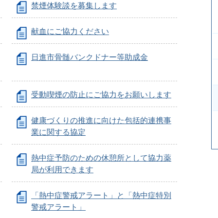
禁煙体験談を募集します
献血にご協力ください
日進市骨髄バンクドナー等助成金
受動喫煙の防止にご協力をお願いします
健康づくりの推進に向けた包括的連携事
業に関する協定
熱中症予防のための休憩所として協力薬
局が利用できます
「熱中症警戒アラート」と「熱中症特別
警戒アラート」