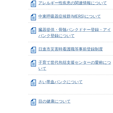
アレルギー性疾患の関連情報について
中東呼吸器症候群(MERS)について
臓器提供・骨髄バンクドナー登録・アイ
バンク登録について
日進市災害時看護職等事前登録制度
子育て世代包括支援センターの愛称につ
いて
さい帯血バンクについて
目の健康について