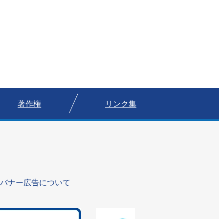
著作権
リンク集
バナー広告について
1