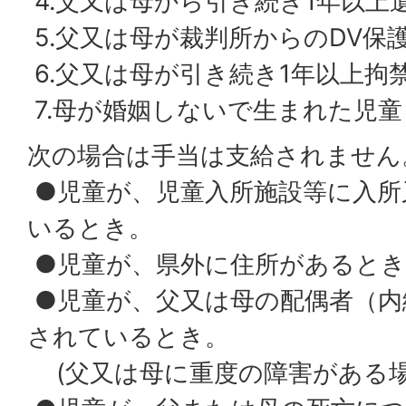
4.父又は母から引き続き1年以上
5.父又は母が裁判所からのDV保
6.父又は母が引き続き1年以上拘
7.母が婚姻しないで生まれた児童
次の場合は手当は支給されません
●児童が、児童入所施設等に入所
いるとき。
●児童が、県外に住所があるとき
●児童が、父又は母の配偶者（内
されているとき。
(父又は母に重度の障害がある場