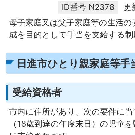
ID番号
N2378
更
母子家庭又は父子家庭等の生活の
成を目的として手当を支給する制
日進市ひとり親家庭等手
受給資格者
市内に住所があり、次の要件に当
（18歳到達の年度末日）の児童