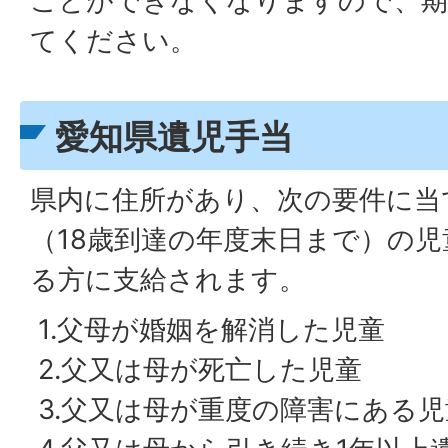
ことができなくなりますので、期
てください。
愛知県遺児手当
県内に住所があり、次の要件に当
（18歳到達の年度末日まで）の
る方に支給されます。
1.父母が婚姻を解消した児童
2.父又は母が死亡した児童
3.父又は母が重度の障害にある児