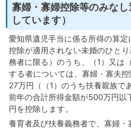
寡婦・寡婦控除等のみなし
しています）
愛知県遺児手当に係る所得の算定
控除が適用されない未婚のひとり
務者に限る）のうち、（1）又は
する者については、寡婦・寡夫控
27万円（（1）のうち扶養親族で
前年の合計所得金額が500万円以
円を控除します。
養育者及び扶養義務者で、寡婦・