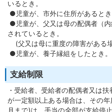
いるとき。
●児童が、市外に住所があるとき
●児童が、父又は母の配偶者（内
されているとき。
(父又は母に重度の障害がある場
●児童が、養子縁組をしたとき。
支給制限
・受給者、受給者の配偶者又は扶
が一定額以上ある場合は、その年度
月まで)は、手当の全部が支給停