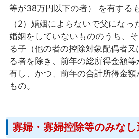
等が38万円以下の者） を有する
（2）婚姻によらないで父になっ
婚姻をしていないもののうち、そ
る子（他の者の控除対象配偶者又
る者を除き、前年の総所得金額等
有し、かつ、前年の合計所得金額
もの。
寡婦・寡婦控除等のみなし