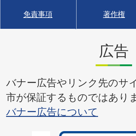
免責事項
著作権
広告
バナー広告やリンク先のサ
市が保証するものではあり
バナー広告について