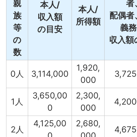
親
者
本人/
本人/
族
配偶者
収入額
所得額
等
義務
の目安
の
収入額
数
1,920,
0人
3,114,000
3,725
000
3,650,00
2,300,
1人
4,200
0
000
4,125,00
2,680,
2人
4,675
0
000