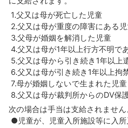
に支給されます。
1.父又は母が死亡した児童
2.父又は母が重度の障害にある児
3.父母が婚姻を解消した児童
4.父又は母が1年以上行方不明で
5.父又は母から引き続き1年以上
6.父又は母が引き続き1年以上拘
7.母が婚姻しないで生まれた児童
8.父又は母が裁判所からのDV保
次の場合は手当は支給されません
●児童が、児童入所施設等に入所