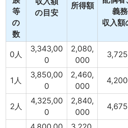
収入額
所得額
等
義務
の目安
の
収入額
数
3,343,00
2,080,
0人
3,725
0
000
3,850,00
2,460,
1人
4,200
0
000
4,325,00
2,840,
2人
4,675
0
000
4,800,00
3,220,