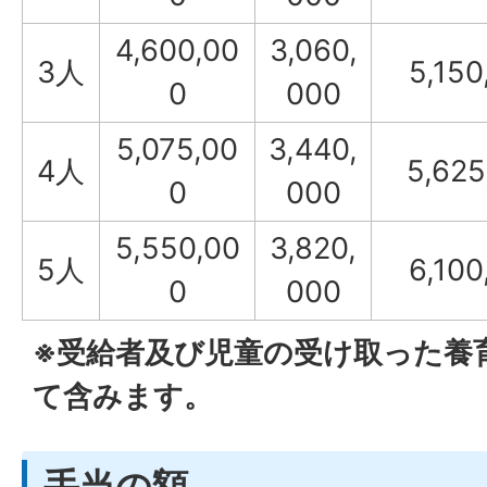
4,600,00
3,060,
3人
5,150
0
000
5,075,00
3,440,
4人
5,625
0
000
5,550,00
3,820,
5人
6,100
0
000
※受給者及び児童の受け取った養
て含みます。
手当の額