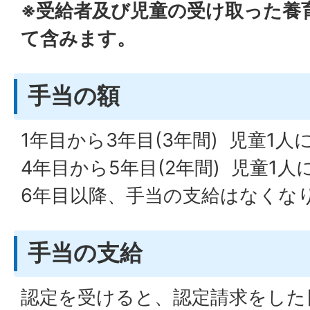
※受給者及び児童の受け取った養
て含みます。
手当の額
1年目から3年目(3年間) 児童1人に
4年目から5年目(2年間) 児童1人に
6年目以降、手当の支給はなくな
手当の支給
認定を受けると、認定請求をした