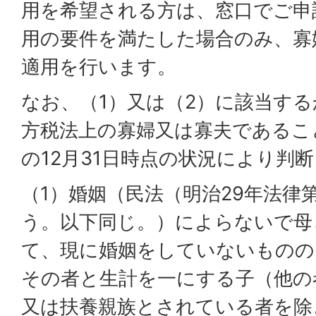
用を希望される方は、窓口でご申
用の要件を満たした場合のみ、寡
適用を行います。
なお、（1）又は（2）に該当す
方税法上の寡婦又は寡夫であるこ
の12月31日時点の状況により判
（1）婚姻（民法（明治29年法律
う。以下同じ。）によらないで母
て、現に婚姻をしていないものの
その者と生計を一にする子（他の
又は扶養親族とされている者を除