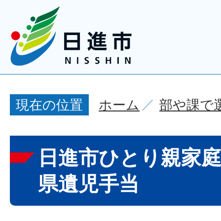
ホーム
部や課で
現在の位置
日進市ひとり親家庭
県遺児手当