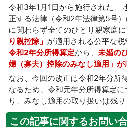
令和3年1月1日から施行された、
正する法律（令和2年法律第5号
に関わらず全てのひとり親家庭に
り親控除」
が適用される公平な税
令和2年分所得算定
から、
未婚の
婦（寡夫）控除のみなし適用」が
なお、今回の改正は令和2年分所
なるため、令和元年分所得算定に
り、みなし適用の取り扱いは残り
この記事に関するお問い