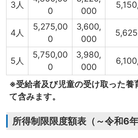
3人
5,150
0
000
5,275,00
3,600,
4人
5,625
0
000
5,750,00
3,980,
5人
6,100
0
000
※受給者及び児童の受け取った養
て含みます。
所得制限限度額表（～令和6年