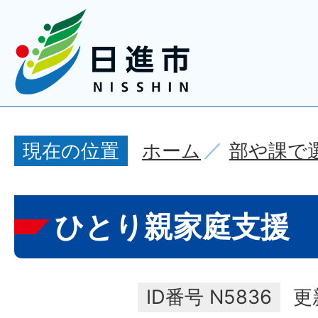
ホーム
部や課で
現在の位置
ひとり親家庭支援
ID番号
N5836
更