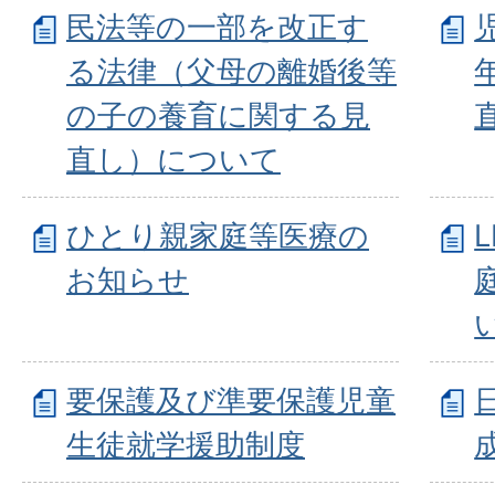
民法等の一部を改正す
る法律（父母の離婚後等
の子の養育に関する見
直し）について
ひとり親家庭等医療の
お知らせ
要保護及び準要保護児童
生徒就学援助制度