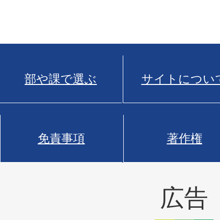
部や課で選ぶ
サイトについ
免責事項
著作権
広告