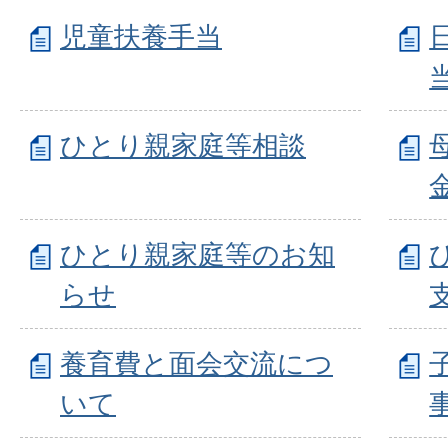
児童扶養手当
ひとり親家庭等相談
ひとり親家庭等のお知
らせ
養育費と面会交流につ
いて