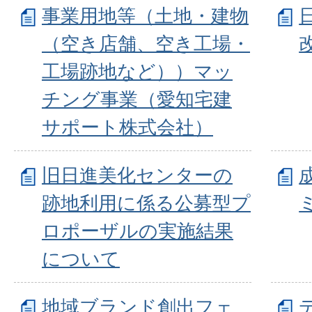
事業用地等（土地・建物
（空き店舗、空き工場・
工場跡地など））マッ
チング事業（愛知宅建
サポート株式会社）
旧日進美化センターの
跡地利用に係る公募型プ
ロポーザルの実施結果
について
地域ブランド創出フェ