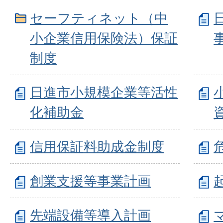
セーフティネット（中
小企業信用保険法）保証
制度
日進市小規模企業等活性
化補助金
信用保証料助成金制度
創業支援等事業計画
先端設備等導入計画