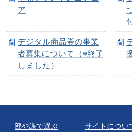
ア
デジタル商品券の事業
者募集について（※終了
しました）
部や課で選ぶ
サイトについ