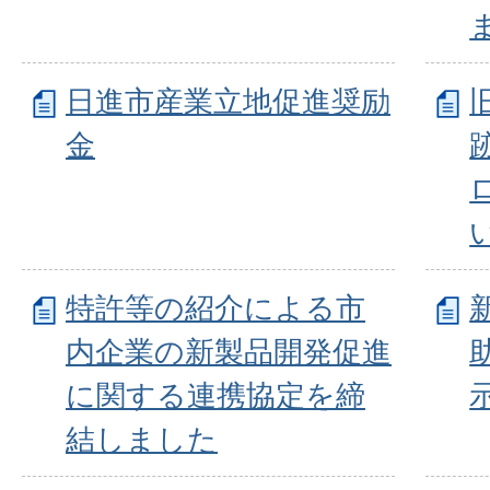
日進市産業立地促進奨励
金
特許等の紹介による市
内企業の新製品開発促進
に関する連携協定を締
結しました