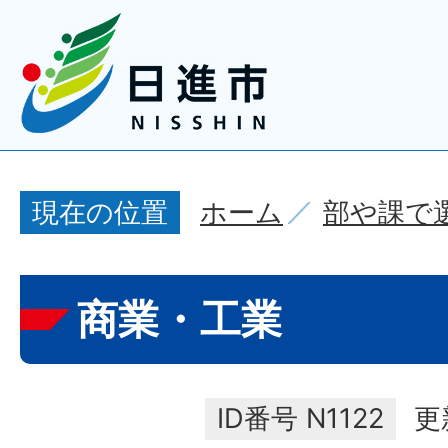
ホーム
部や課で
現在の位置
商業・工業
ID番号
N1122
更