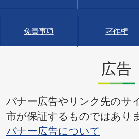
免責事項
著作権
広告
バナー広告やリンク先のサ
市が保証するものではあり
バナー広告について