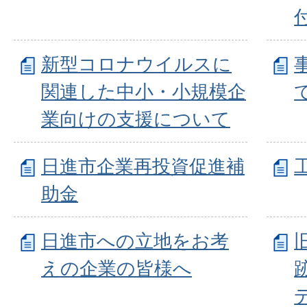
付
新型コロナウイルスに
関連した中小・小規模企
業向けの支援について
日進市企業再投資促進補
助金
日進市への立地をお考
えの企業の皆様へ