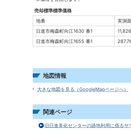
売却標準標準価格
地番
実測
日進市梅森町向江1630 番1
11,8
日進市梅森町向江1655 番1
287
地図情報
大きな地図を見る（GoogleMapページへ）
関連ページ
旧日進美化センターの跡地利用に係るサ