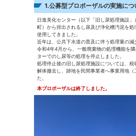
1.公募型プロポーザルの実施につ
日進美化センター（以下「旧し尿処理施設」
町）から排出されるし尿及び浄化槽汚泥を処理
使用してきました。
近年は、公共下水道の普及に伴う処理量の減
令和4年4月から、一般廃棄物の処理機能を
ターでのし尿等の処理を停止しました。
処理停止後の旧し尿処理施設については、税
解体撤去し、跡地を民間事業者へ事業用地（
た。
本プロポーザルは終了しました。