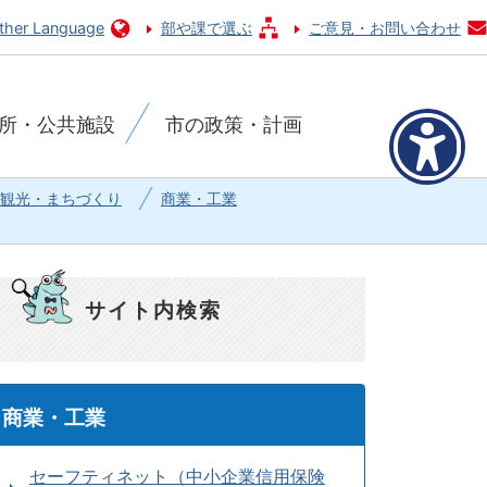
ther Language
部や課で選ぶ
ご意見・お問い合わせ
所・公共施設
市の政策・計画
観光・まちづくり
商業・工業
サイト内検索
商業・工業
セーフティネット（中小企業信用保険