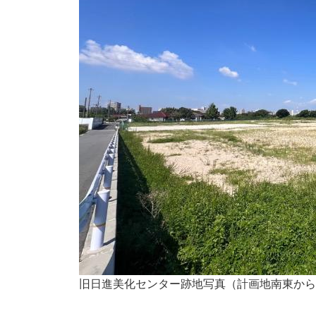
旧日進美化センター跡地写真（計画地南東から