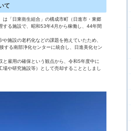
いて
）は「日東衛生組合」の構成市町（日進市・東郷
する施設で、昭和53年4月から稼働し、44年間
少や施設の老朽化などの課題を抱えていたため、
隣接する南部浄化センターに統合し、日進美化セン
収と雇用の確保という観点から、令和5年度中に
工場や研究施設等）として売却することとしまし