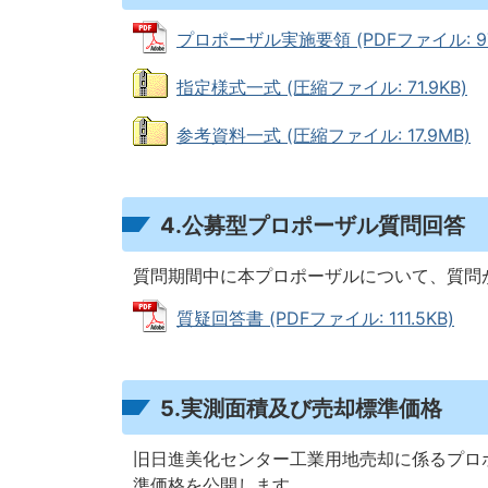
プロポーザル実施要領 (PDFファイル: 976
指定様式一式 (圧縮ファイル: 71.9KB)
参考資料一式 (圧縮ファイル: 17.9MB)
4.公募型プロポーザル質問回答
質問期間中に本プロポーザルについて、質問
質疑回答書 (PDFファイル: 111.5KB)
5.実測面積及び売却標準価格
旧日進美化センター工業用地売却に係るプロ
準価格を公開します。