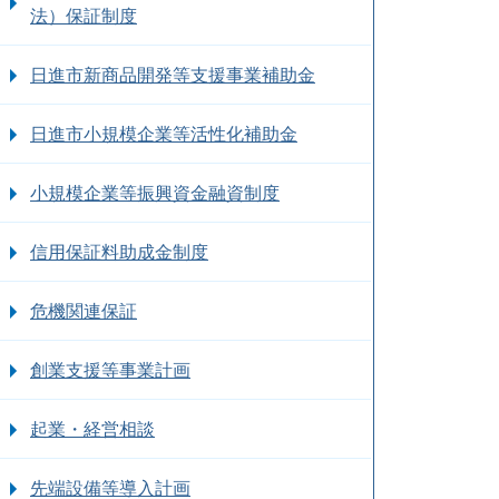
法）保証制度
日進市新商品開発等支援事業補助金
日進市小規模企業等活性化補助金
小規模企業等振興資金融資制度
信用保証料助成金制度
危機関連保証
創業支援等事業計画
起業・経営相談
先端設備等導入計画