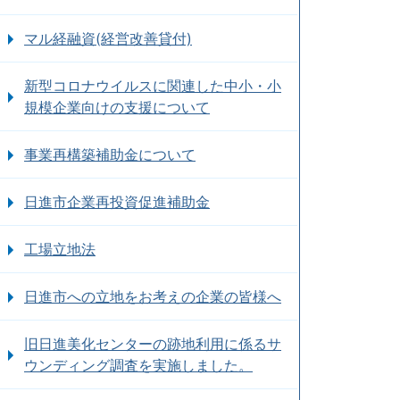
マル経融資(経営改善貸付)
新型コロナウイルスに関連した中小・小
規模企業向けの支援について
事業再構築補助金について
日進市企業再投資促進補助金
工場立地法
日進市への立地をお考えの企業の皆様へ
旧日進美化センターの跡地利用に係るサ
ウンディング調査を実施しました。