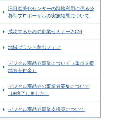
旧日進美化センターの跡地利用に係る公
募型プロポーザルの実施結果について
成功するための創業セミナー2026
地域ブランド創出フェア
デジタル商品券事業について（重点支援
地方交付金）
デジタル商品券の事業者募集について
（※終了しました）
デジタル商品券事業支援策について