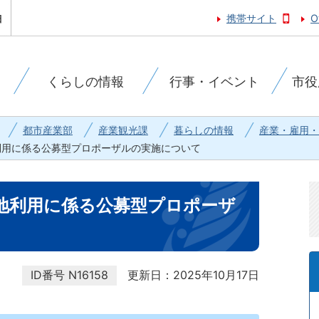
携帯サイト
O
くらしの情報
行事・イベント
市役
都市産業部
産業観光課
暮らしの情報
産業・雇用・
利用に係る公募型プロポーザルの実施について
地利用に係る公募型プロポーザ
ID番号
N16158
更新日：2025年10月17日