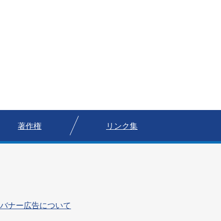
著作権
リンク集
バナー広告について