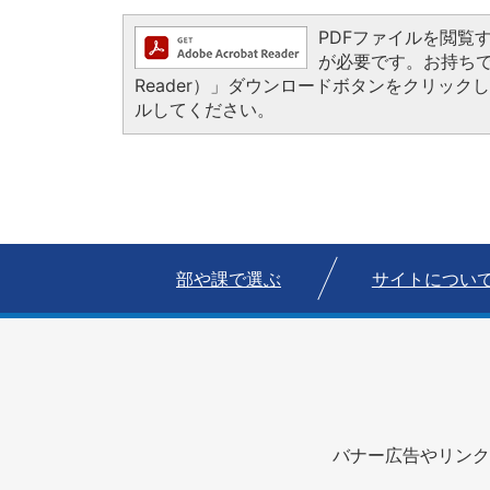
PDFファイルを閲覧するに
が必要です。お持ちでない
Reader）」ダウンロードボタンをクリッ
ルしてください。
部や課で選ぶ
サイトについ
バナー広告やリンク