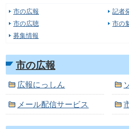
市の広報
記者
市の広聴
市の
募集情報
市の広報
広報にっしん
メール配信サービス