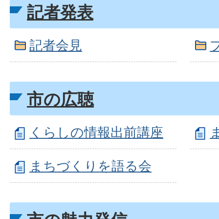
記者発表
記者会見
市の広聴
くらしの情報出前講座
まちづくりを語る会