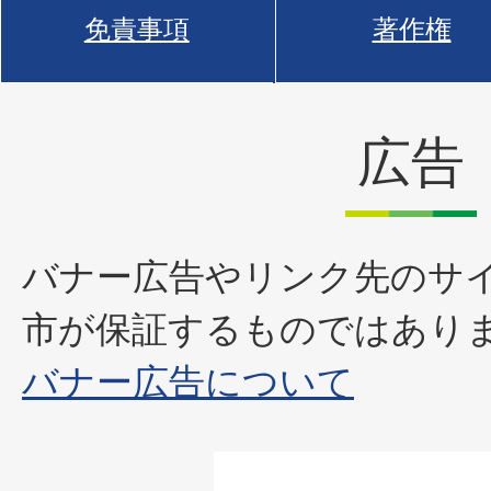
免責事項
著作権
広告
バナー広告やリンク先のサ
市が保証するものではあり
バナー広告について
1