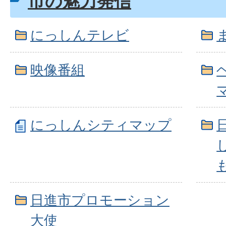
市の魅力発信
にっしんテレビ
映像番組
にっしんシティマップ
日進市プロモーション
大使