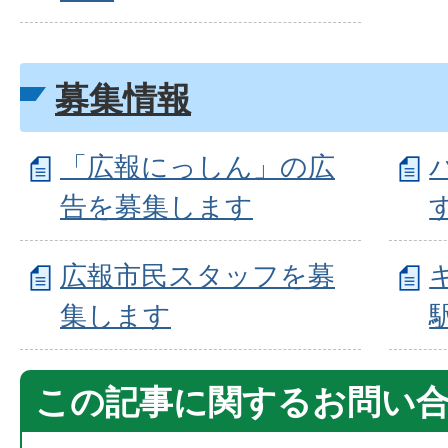
募集情報
「広報にっしん」の広
告を募集します
広報市民スタッフを募
集します
この記事に関するお問い