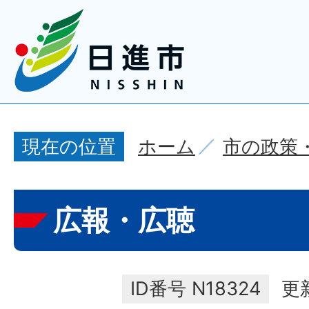
ホーム
市の政策
現在の位置
広報・広聴
ID番号
N18324
更