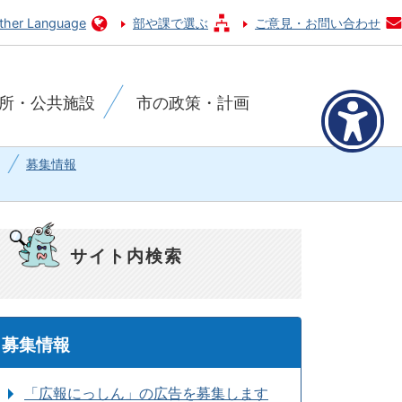
ther Language
部や課で選ぶ
ご意見・お問い合わせ
所・公共施設
市の政策・計画
募集情報
サイト内検索
募集情報
「広報にっしん」の広告を募集します