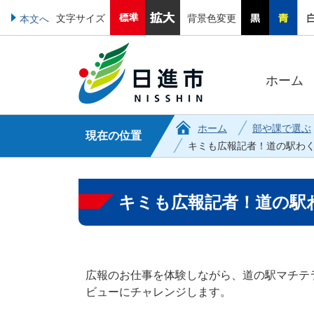
文字サイズ
背景色変更
本文へ
ホーム
ホーム
部や課で選ぶ
現在の位置
キミも広報記者！道の駅わ
キミも広報記者！道の駅
広報のお仕事を体験しながら、道の駅マチテ
ビューにチャレンジします。