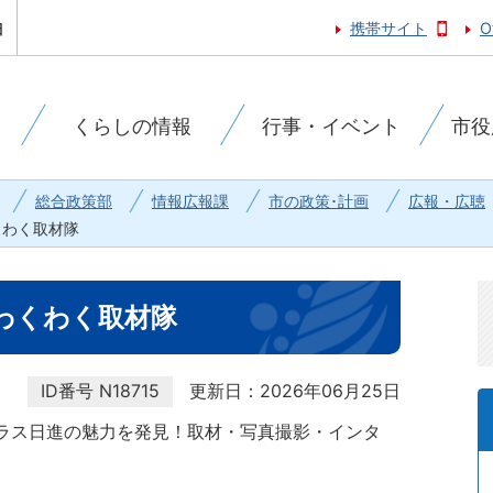
携帯サイト
O
くらしの情報
行事・イベント
市役
総合政策部
情報広報課
市の政策･計画
広報・広聴
くわく取材隊
わくわく取材隊
ID番号
N18715
更新日：2026年06月25日
ラス日進の魅力を発見！取材・写真撮影・インタ