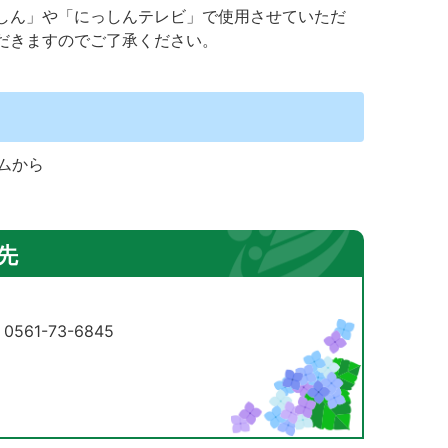
しん」や「にっしんテレビ」で使用させていただ
だきますのでご了承ください。
ームから
先
61-73-6845