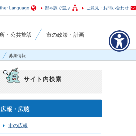
ther Language
部や課で選ぶ
ご意見・お問い合わせ
所・公共施設
市の政策・計画
募集情報
サイト内検索
広報・広聴
市の広報