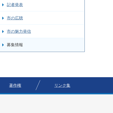
記者発表
市の広聴
市の魅力発信
募集情報
著作権
リンク集