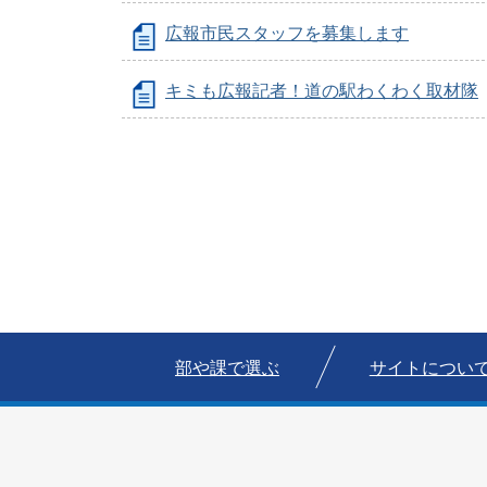
広報市民スタッフを募集します
キミも広報記者！道の駅わくわく取材隊
部や課で選ぶ
サイトについ