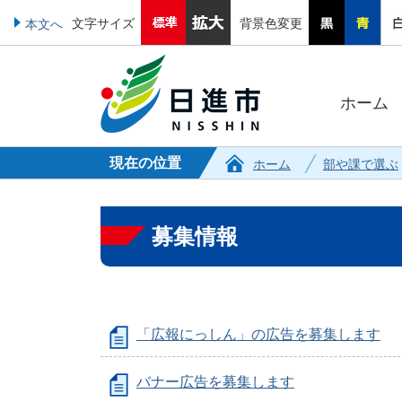
文字サイズ
背景色変更
本文へ
ホーム
現在の位置
ホーム
部や課で選ぶ
募集情報
「広報にっしん」の広告を募集します
バナー広告を募集します