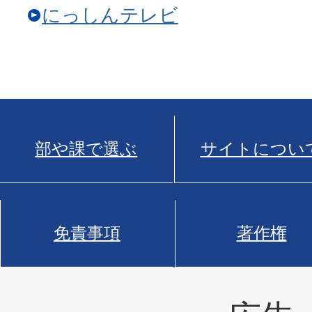
にっしんテレビ
部や課で選ぶ
サイトについ
免責事項
著作権