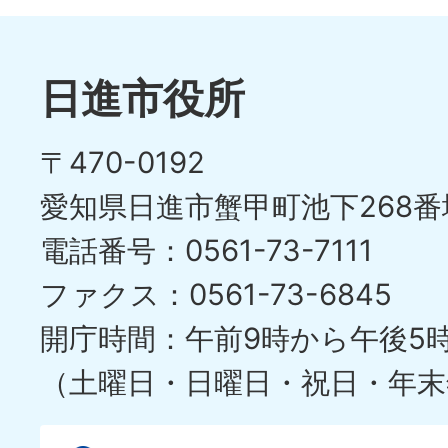
日進市役所
〒470-0192
愛知県日進市蟹甲町池下268番
電話番号：0561-73-7111
ファクス：0561-73-6845
開庁時間：午前9時から午後5
（土曜日・日曜日・祝日・年末