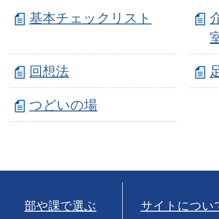
基本チェックリスト
回想法
つどいの場
部や課で選ぶ
サイトについ