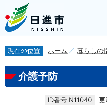
ホーム
暮らしの
現在の位置
介護予防
ID番号
N11040
更