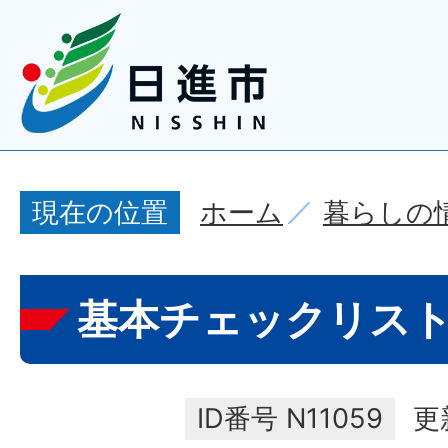
ホーム
暮らしの
現在の位置
基本チェックリス
ID番号
N11059
更