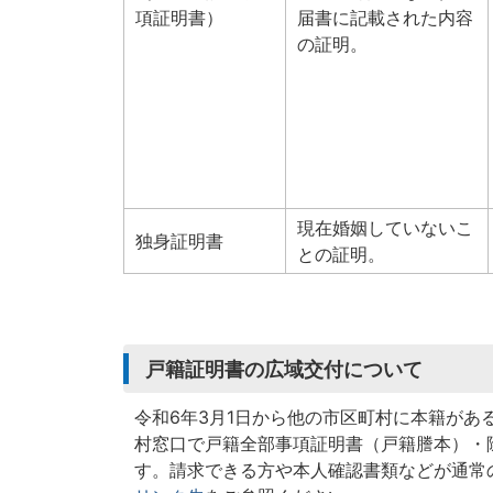
項証明書）
届書に記載された内容
の証明。
現在婚姻していないこ
独身証明書
との証明。
戸籍証明書の広域交付について
令和6年3月1日から他の市区町村に本籍があ
村窓口で戸籍全部事項証明書（戸籍謄本）・
す。請求できる方や本人確認書類などが通常