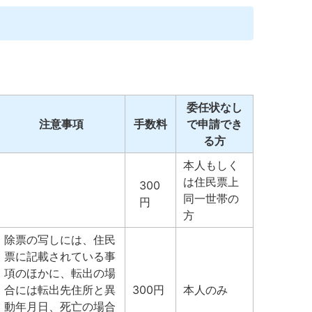
委任状なし
注意事項
手数料
で申請でき
る方
本人もしく
は住民票上
300
同一世帯の
円
方
除票の写しには、住民
票に記載されている事
項のほかに、転出の場
合には転出先住所と異
300円
本人のみ
動年月日、死亡の場合