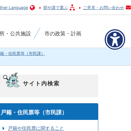
ther Language
部や課で選ぶ
ご意見・お問い合わせ
所・公共施設
市の政策・計画
籍・住民票等（市民課）
サイト内検索
戸籍・住民票等（市民課）
戸籍や住民票に関すること