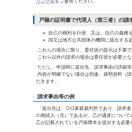
リンク先
をご参照ください。
戸籍の証明書で代理人（第三者）の請
自己の権利を行使、又は、自己の義務を
国又は地方公共団体の機関に提出する
これらの場合に限り、委任状の提示は不要で
これら以外の請求の場合は委任状が必要とな
ただし、申請時に提出先、請求事由の詳細等
内容が明確でない場合は別途、疎明資料（請
だきます。
請求事由等の例
「提出先は、○○家庭裁判所であり、請求者
の相続人（兄）であるが、乙の遺産について
乙が記載されている戸籍謄本を提出する必要