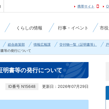
携帯サイト
O
くらしの情報
行事・イベント
市役
総合政策部
情報広報課
交付物一覧（証明書等）
戸
明書等の発行について
証明書等の発行について
ID番号
N15648
更新日：2026年07月29日