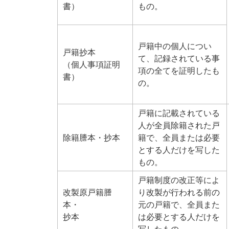
書）
もの。
戸籍中の個人につい
戸籍抄本
て、記録されている事
（個人事項証明
項の全てを証明したも
書）
の。
戸籍に記載されている
人が全員除籍された戸
除籍謄本・抄本
籍で、全員または必要
とする人だけを写した
もの。
戸籍制度の改正等によ
改製原戸籍謄
り改製が行われる前の
本・
元の戸籍で、全員また
抄本
は必要とする人だけを