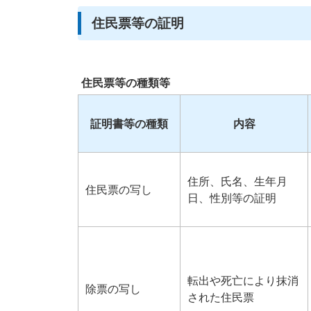
住民票等の証明
住民票等の種類等
証明書等の種類
内容
住所、氏名、生年月
住民票の写し
日、性別等の証明
転出や死亡により抹消
除票の写し
された住民票