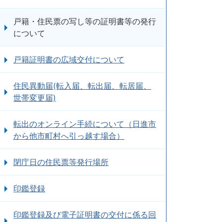
戸籍・住民票の写し等の証明書等の発行
について
戸籍証明書の広域交付について
住民異動届(転入届、転出届、転居届、
世帯変更届)
転出のオンライン手続について（日進市
から他市町村へ引っ越す場合）
閉庁日の住民票等発行場所
印鑑登録
印鑑登録及び電子証明書の交付に係る回