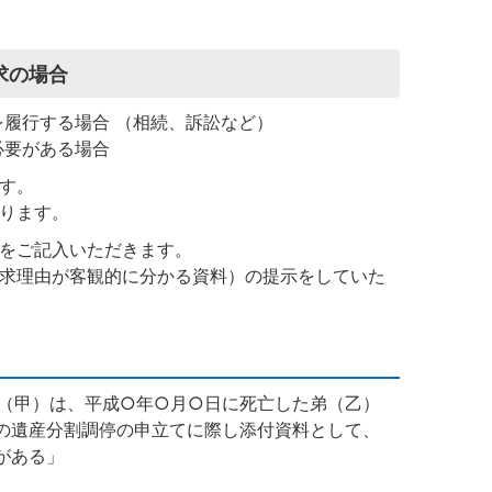
求の場合
履行する場合 （相続、訴訟など）
必要がある場合
す。
ります。
をご記入いただきます。
求理由が客観的に分かる資料）の提示をしていた
（甲）は、平成○年○月○日に死亡した弟（乙）
の遺産分割調停の申立てに際し添付資料として、
がある」