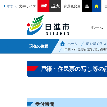
文字サイズ
背景色変更
本文へ
ホーム
ホーム
部や課で選ぶ
現在の位置
戸籍・住民票の写し等の証
戸籍・住民票の写し等の
受付時間