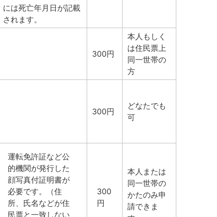
には死亡年月日が記載
されます。
本人もしく
は住民票上
300円
同一世帯の
方
どなたでも
300円
可
運転免許証など公
的機関が発行した
本人または
顔写真付証明書が
同一世帯の
必要です。（住
300
かたのみ申
所、氏名などが住
円
請できま
民票と一致しない