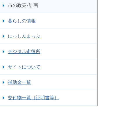
市の政策･計画
暮らしの情報
にっしんまっぷ
デジタル市役所
サイトについて
補助金一覧
交付物一覧（証明書等）