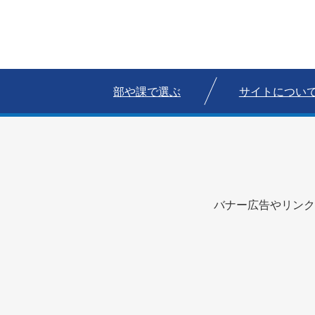
部や課で選ぶ
サイトについ
バナー広告やリンク