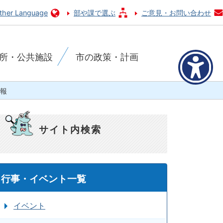
ther Language
部や課で選ぶ
ご意見・お問い合わせ
所・公共施設
市の政策・計画
報
サイト内検索
行事・イベント一覧
イベント