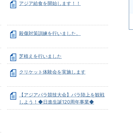
アジア給食を開始します！！
殺傷対策訓練を行いました。
芝植えを行いました
クリケット体験会を実施します
【アジアパラ競技大会】パラ陸上を観戦
しよう！◆日進生誕120周年事業◆