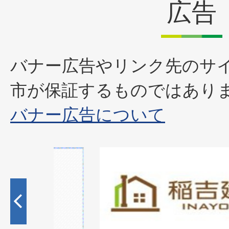
広告
バナー広告やリンク先のサ
市が保証するものではあり
バナー広告について
1
枚
目