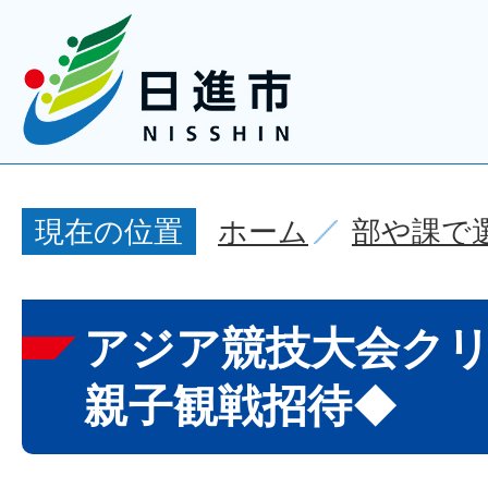
ホーム
部や課で
現在の位置
アジア競技大会ク
親子観戦招待◆