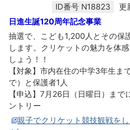
ID番号
N18823
更
日進生誕120周年記念事業
抽選で、こども1,200人とその
します。クリケットの魅力を体感
しょう！！
【対象】市内在住の中学3年生ま
で）と保護者1人
【申込】7月26日（日曜日）まで
ントリー
親子でクリケット競技観戦をし