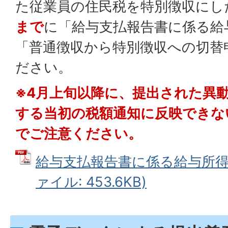
た従業員の住民税を特別徴収にし
まで
に「給与支払報告書に係る給
「普通徴収から特別徴収への切替
ださい。
※4月上旬以降に、提出された異
する当初の税額通知に反映できな
でご注意ください。
給与支払報告書に係る給与所得者
ァイル: 453.6KB)