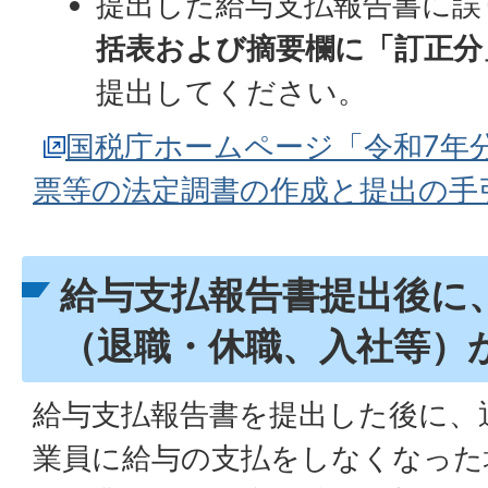
提出した給与支払報告書に誤
括表および摘要欄に「訂正分
提出してください。
国税庁ホームページ「令和7年
票等の法定調書の作成と提出の手
給与支払報告書提出後に
（退職・休職、入社等）
給与支払報告書を提出した後に、
業員に給与の支払をしなくなった