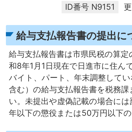
ID番号
N9151
更
給与支払報告書の提出に
給与支払報告書は市県民税の算定
和8年1月1日現在で日進市に住ん
バイト、パート、年末調整してい
含む）の給与支払報告書を税務課
い。未提出や虚偽記載の場合には
年以下の懲役または50万円以下