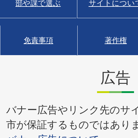
部や課で選ぶ
サイトについ
免責事項
著作権
広告
バナー広告やリンク先のサ
市が保証するものではあり