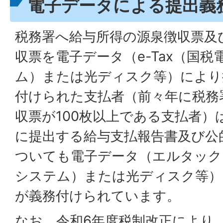
電子データによる提出義
税務署へ給与所得の源泉徴収票及
収票を電子データ（e-Tax（国
ム）または光ディスク等）により
付けられた支払者（前々年に税務
収票が100枚以上である支払者）
に提出する給与支払報告書及び公
ついても電子データ（エルタック
システム）または光ディスク等）
が義務付けられています。
なお、令和6年度税制改正により