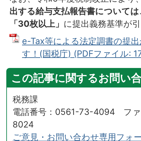
出する給与支払報告書については
「30枚以上」
に提出義務基準が
e-Tax等による法定調書の提
す！(国税庁) (PDFファイル: 171
この記事に関するお問い
税務課
電話番号：0561-73-4094 ファ
8024
ご意見・お問い合わせ専用フォ