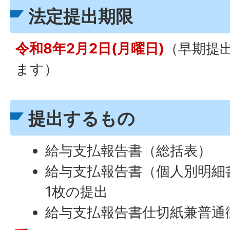
法定提出期限
令和8年2月2日(月曜日)
（早期提
ます）
提出するもの
給与支払報告書（総括表）
給与支払報告書（個人別明細書
1枚の提出
給与支払報告書仕切紙兼普通