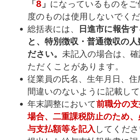
「
8
」
になっているものをご
度のものは使用しないでく
総括表には、
日進市に報告す
と、特別徴収・普通徴収の人
ださい。
未記入の場合は、確
ただくことがあります。
従業員の氏名、生年月日、住
間違いのないように記載し
年末調整において
前職分の支
場合、二重課税防止のため、
与支払額等を記入
してくださ