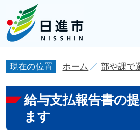
ホーム
部や課で
現在の位置
給与支払報告書の
ます