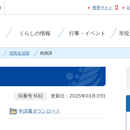
携帯サイト
O
くらしの情報
行事・イベント
市役
市民生活部
税務課
ID番号
N32
更新日：2025年03月31日
申請書ダウンロード