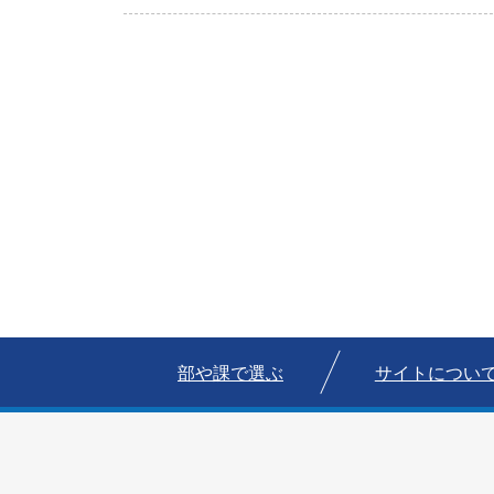
部や課で選ぶ
サイトについ