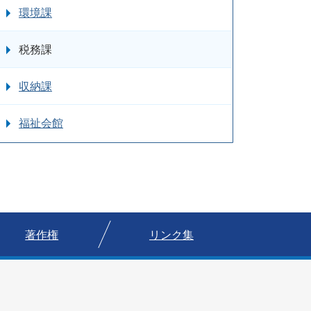
環境課
税務課
収納課
福祉会館
著作権
リンク集