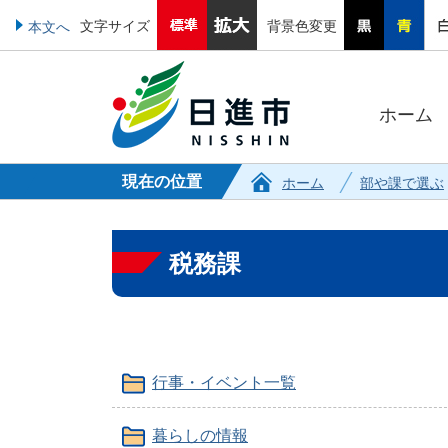
文字サイズ
背景色変更
本文へ
ホーム
現在の位置
ホーム
部や課で選ぶ
税務課
行事・イベント一覧
暮らしの情報