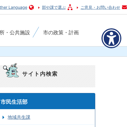
ther Language
部や課で選ぶ
ご意見・お問い合わせ
所・公共施設
市の政策・計画
サイト内検索
市民生活部
地域共生課