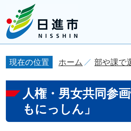
ホーム
部や課で
現在の位置
人権・男女共同参画
もにっしん」