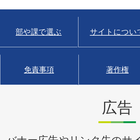
部や課で選ぶ
サイトについ
免責事項
著作権
広告
バナー広告やリンク先のサ