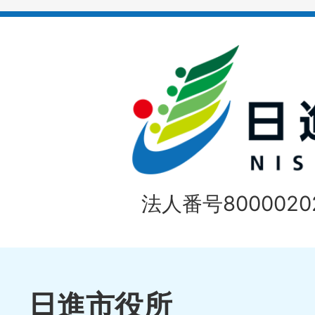
イ
ド
法人番号80000202
日進市役所