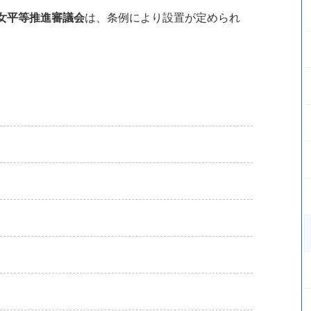
女平等推進審議会
は、条例により設置が定められ