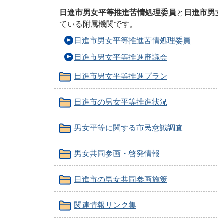
日進市男女平等推進苦情処理委員
と
日進市男
ている附属機関です。
日進市男女平等推進苦情処理委員
日進市男女平等推進審議会
日進市男女平等推進プラン
日進市の男女平等推進状況
男女平等に関する市民意識調査
男女共同参画・啓発情報
日進市の男女共同参画施策
関連情報リンク集