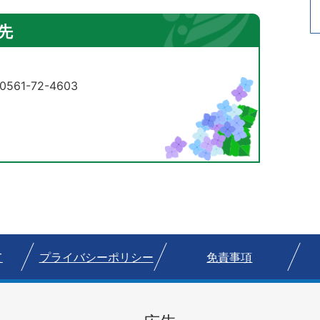
先
61-72-4603
て
プライバシーポリシー
免責事項