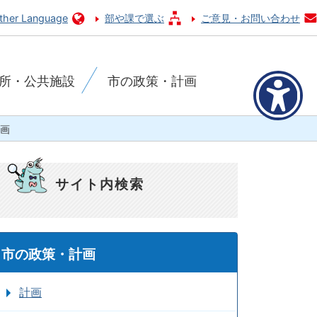
ther Language
部や課で選ぶ
ご意見・お問い合わせ
所・公共施設
市の政策・計画
画
サイト内検索
市の政策・計画
計画