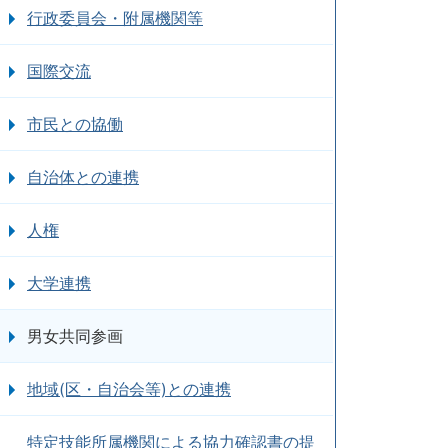
行政委員会・附属機関等
国際交流
市民との協働
自治体との連携
人権
大学連携
男女共同参画
地域(区・自治会等)との連携
特定技能所属機関による協力確認書の提