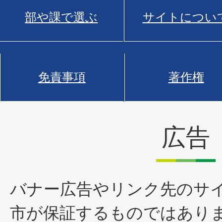
部や課で選ぶ
サイトについ
免責事項
著作権
広告
バナー広告やリンク先のサ
市が保証するものではあり