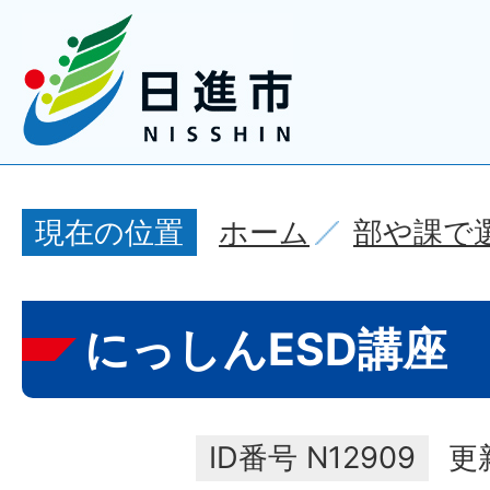
ホーム
部や課で
現在の位置
にっしんESD講座
ID番号
N12909
更