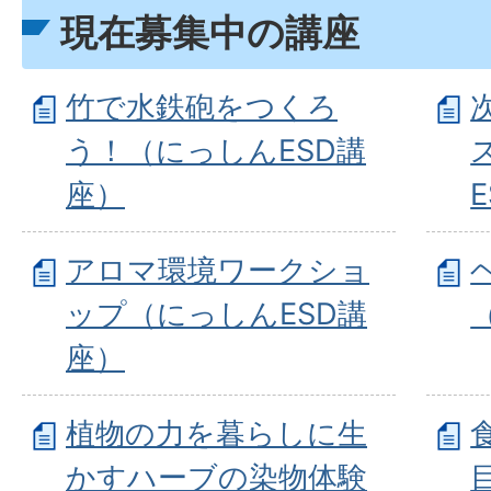
現在募集中の講座
竹で水鉄砲をつくろ
う！（にっしんESD講
座）
アロマ環境ワークショ
ップ（にっしんESD講
座）
植物の力を暮らしに生
かすハーブの染物体験