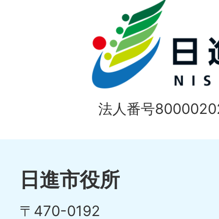
ド
法人番号80000202
日進市役所
〒470-0192