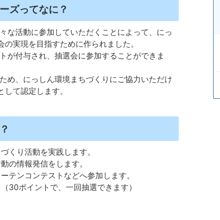
ーズってなに？
々な活動に参加していただくことによって、にっ
会の実現を目指すために作られました。
トが付与され、抽選会に参加することができま
ため、にっしん環境まちづくりにご協力いただけ
として認定します。
？
ちづくり活動を実践します。
活動の情報発信をします。
カーテンコンテストなどへ参加します。
（30ポイントで、一回抽選できます）