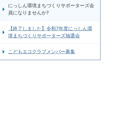
にっしん環境まちづくりサポーターズ会
員になりませんか?
【終了しました】令和7年度にっしん環
境まちづくりサポーターズ抽選会
こどもエコクラブメンバー募集