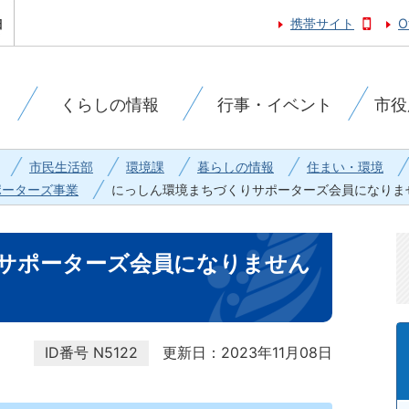
携帯サイト
O
くらしの情報
行事・イベント
市役
市民生活部
環境課
暮らしの情報
住まい・環境
ポーターズ事業
にっしん環境まちづくりサポーターズ会員になりま
サポーターズ会員になりません
ID番号
N5122
更新日：2023年11月08日