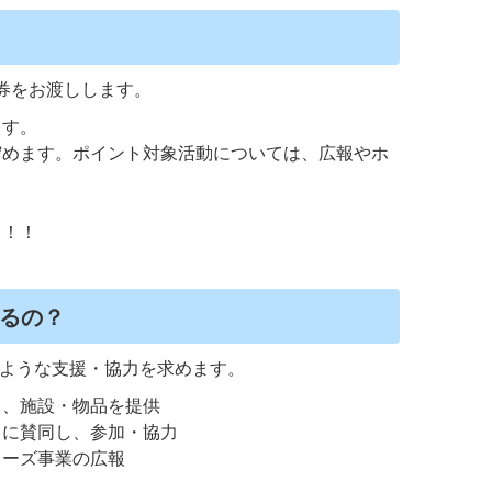
券をお渡しします。
ます。
貯めます。ポイント対象活動については、広報やホ
ト！！
るの？
ような支援・協力を求めます。
て、施設・物品を提供
旨に賛同し、参加・協力
ターズ事業の広報