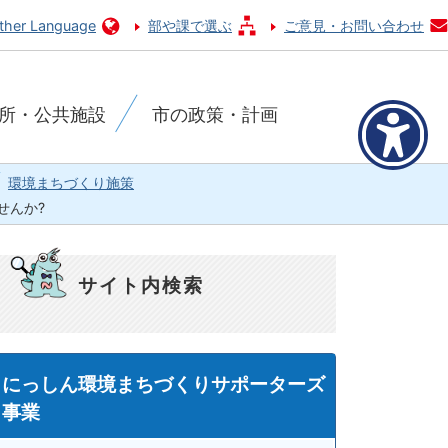
ther Language
部や課で選ぶ
ご意見・お問い合わせ
所・公共施設
市の政策・計画
環境まちづくり施策
せんか?
サイト内検索
にっしん環境まちづくりサポーターズ
事業