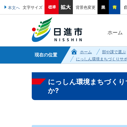
文字サイズ
背景色変更
本文へ
ホーム
ホーム
部や課で選ぶ
現在の位置
にっしん環境まちづくりサ
にっしん環境まちづくり
か?