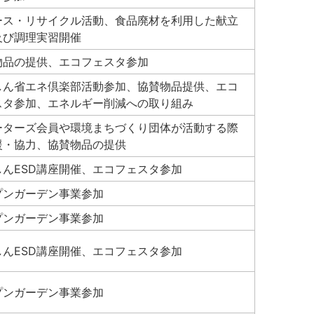
ース・リサイクル活動、食品廃材を利用した献立
及び調理実習開催
物品の提供、エコフェスタ参加
しん省エネ倶楽部活動参加、協賛物品提供、エコ
スタ参加、エネルギー削減への取り組み
ーターズ会員や環境まちづくり団体が活動する際
援・協力、協賛物品の提供
しんESD講座開催、エコフェスタ参加
プンガーデン事業参加
プンガーデン事業参加
しんESD講座開催、エコフェスタ参加
プンガーデン事業参加