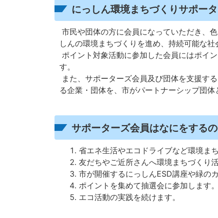
にっしん環境まちづくりサポータ
市民や団体の方に会員になっていただき、色
しんの環境まちづくりを進め、持続可能な社
ポイント対象活動に参加した会員にはポイン
す。
また、サポーターズ会員及び団体を支援する
る企業・団体を、市がパートナーシップ団体
サポーターズ会員はなにをするの
省エネ生活やエコドライブなど環境ま
友だちやご近所さんへ環境まちづくり
市が開催するにっしんESD講座や緑の
ポイントを集めて抽選会に参加します。
エコ活動の実践を続けます。