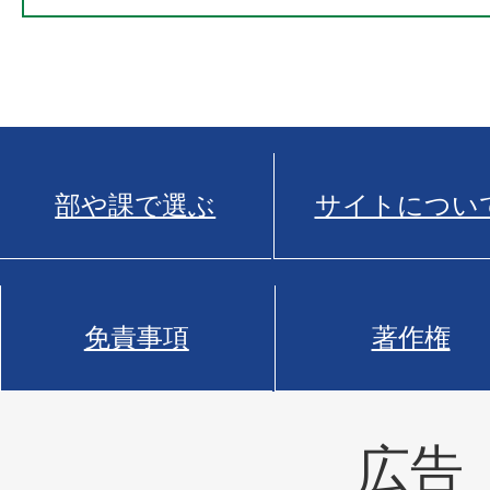
部や課で選ぶ
サイトについ
免責事項
著作権
広告