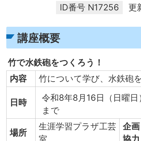
ID番号
N17256
更
講座概要
竹で水鉄砲をつくろう！
内容
竹について学び、水鉄砲
令和8年8月16日（日曜日
日時
まで
生涯学習プラザ工芸
企画
場所
室
協力