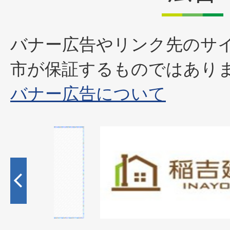
バナー広告やリンク先のサ
市が保証するものではあり
バナー広告について
2
枚
目
の