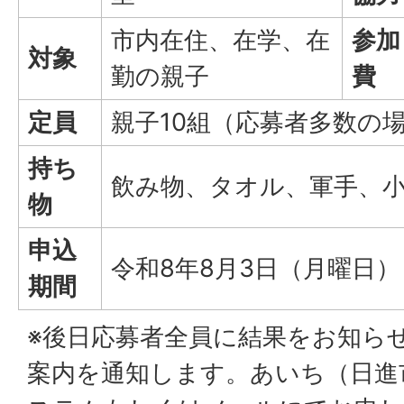
市内在住、在学、在
参加
対象
勤の親子
費
定員
親子10組（応募者多数の
持ち
飲み物、タオル、軍手、
物
申込
令和8年8月3日（月曜日
期間
※後日応募者全員に結果をお知ら
案内を通知します。あいち（日進