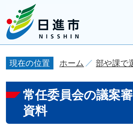
ホーム
部や課で
現在の位置
常任委員会の議案審
資料