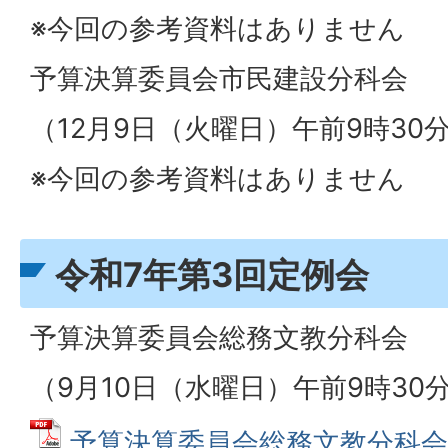
※今回の参考資料はありません
予算決算委員会市民建設分科会
（12月9日（火曜日）午前9時30
※今回の参考資料はありません
令和7年第3回定例会
予算決算委員会総務文教分科会
（9月10日（水曜日）午前9時30
予算決算委員会総務文教分科会資