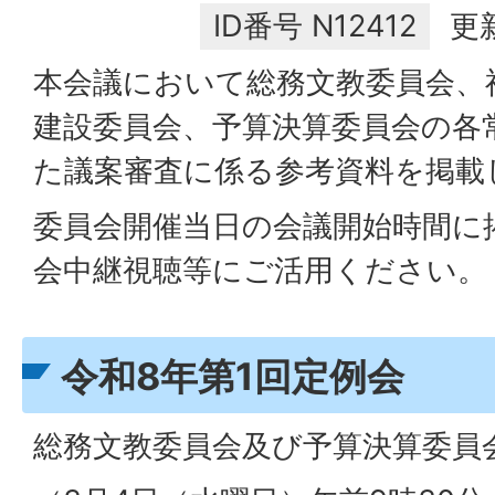
ID番号
N12412
更
本会議において総務文教委員会、
建設委員会、予算決算委員会の各
た議案審査に係る参考資料を掲載
委員会開催当日の会議開始時間に
会中継視聴等にご活用ください。
令和8年第1回定例会
総務文教委員会及び予算決算委員