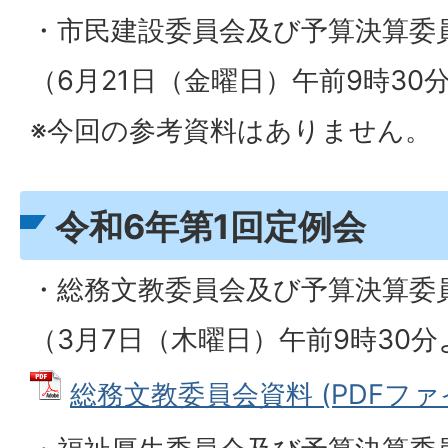
・市民建設委員会及び予算決算委
（6月21日（金曜日）午前9時30
※今回の参考資料はありません。
令和6年第1回定例会
・総務文教委員会及び予算決算委
（3月7日（木曜日）午前9時30
総務文教委員会資料 (PDFファイル: