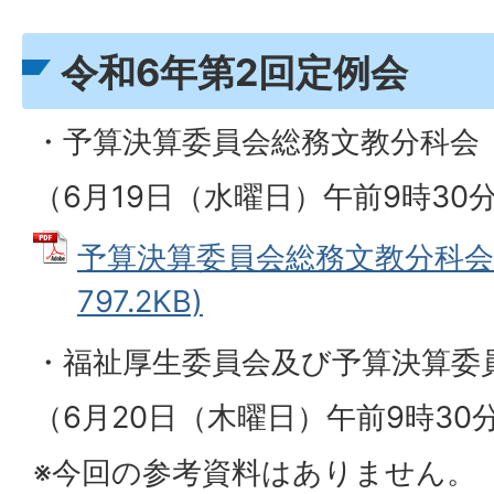
令和6年第2回定例会
・予算決算委員会総務文教分科会
（6月19日（水曜日）午前9時30
予算決算委員会総務文教分科会資
797.2KB)
・福祉厚生委員会及び予算決算委
（6月20日（木曜日）午前9時30
※今回の参考資料はありません。