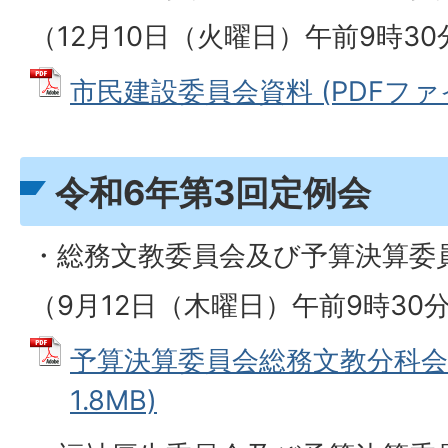
（12月10日（火曜日）午前9時3
市民建設委員会資料 (PDFファイル
令和6年第3回定例会
・総務文教委員会及び予算決算委
（9月12日（木曜日）午前9時30
予算決算委員会総務文教分科会資
1.8MB)