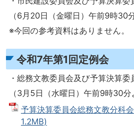
・市民建設委員会及び予算決算委
（6月20日（金曜日）午前9時30
※今回の参考資料はありません。
令和7年第1回定例会
・総務文教委員会及び予算決算委
（3月5日（水曜日）午前9時30
予算決算委員会総務文教分科会資
1.2MB)