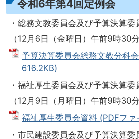
令和6年第4回定例会
・総務文教委員会及び予算決算委
（12月6日（金曜日）午前9時30
予算決算委員会総務文教分科会資
616.2KB)
・福祉厚生委員会及び予算決算委
（12月9日（月曜日）午前9時30
福祉厚生委員会資料 (PDFファイル:
・市民建設委員会及び予算決算委