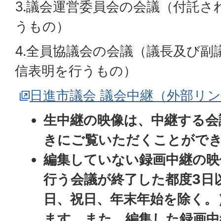
3.議会運営委員会の会議（付託さ
うもの）
4.全員協議会の会議（議長及び副
信表明を行うもの）
日進市議会 議会中継（外部リ
生中継の映像は、中継する会
きにご覧いただくことがで
編集していない録画中継の映
行う会議が終了した都度3日
日、祝日、年末年始を除く。
ます。また、編集した録画中