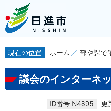
ホーム
部や課で
現在の位置
議会のインターネ
ID番号
N4895
更