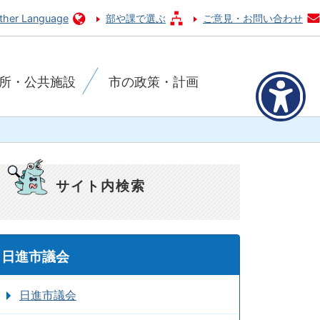
ther Language
部や課で選ぶ
ご意見・お問い合わせ
所・公共施設
市の政策・計画
サイト内検索
日進市議会
日進市議会