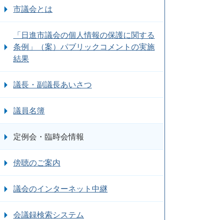
市議会とは
「日進市議会の個人情報の保護に関する
条例」（案）パブリックコメントの実施
結果
議長・副議長あいさつ
議員名簿
定例会・臨時会情報
傍聴のご案内
議会のインターネット中継
会議録検索システム