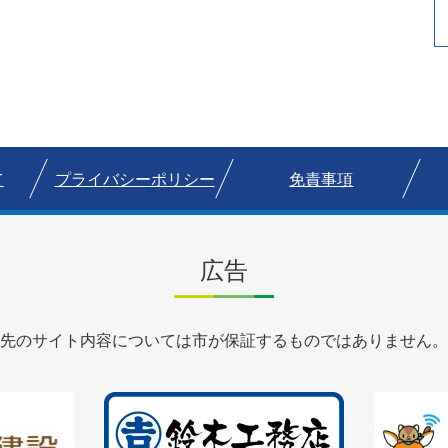
て
プライバシーポリシー
免責事項
広告
先のサイト内容については市が保証するものではありません。
2
3
枚
枚