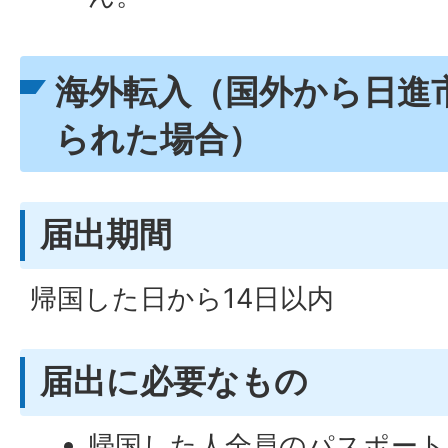
海外転入（国外から日進
られた場合）
届出期間
帰国した日から14日以内
届出に必要なもの
帰国した人全員のパスポート