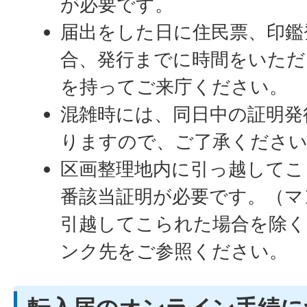
が必要です。
届出をした日に住民票、印鑑
合、発行までに時間をいただ
を持ってご来庁ください。
混雑時には、同日中の証明発
りますので、ご了承くださ
区画整理地内に引っ越してこ
番該当証明が必要です。（マ
引越してこられた場合を除く
ンク先をご参照ください。