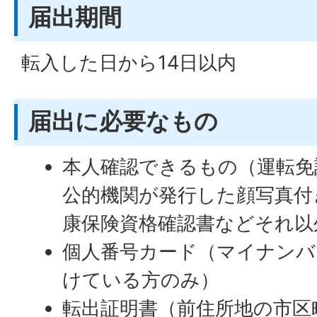
届出期間
転入した日から14日以内
届出に必要なもの
本人確認できるもの（運転免
公的機関が発行した顔写真付
康保険資格確認書などそれ以
個人番号カード（マイナンバ
けている方のみ）
転出証明書（前住所地の市区