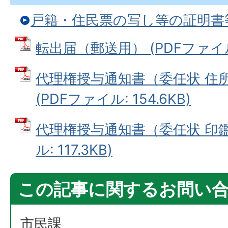
戸籍・住民票の写し等の証明書
転出届（郵送用） (PDFファイル: 
代理権授与通知書（委任状 住
(PDFファイル: 154.6KB)
代理権授与通知書（委任状 印鑑
ル: 117.3KB)
この記事に関するお問い
市民課