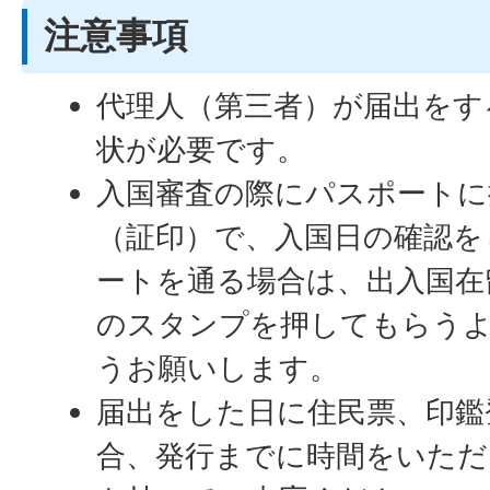
注意事項
代理人（第三者）が届出をす
状が必要です。
入国審査の際にパスポートに
（証印）で、入国日の確認を
ートを通る場合は、出入国在
のスタンプを押してもらう
うお願いします。
届出をした日に住民票、印鑑
合、発行までに時間をいただ