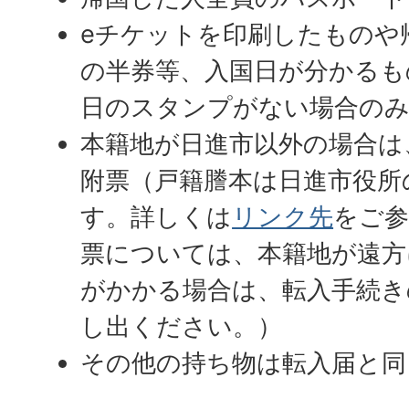
eチケットを印刷したものや
の半券等、入国日が分かるも
日のスタンプがない場合の
本籍地が日進市以外の場合は
附票（戸籍謄本は日進市役所
す。詳しくは
リンク先
をご参
票については、本籍地が遠方
がかかる場合は、転入手続き
し出ください。）
その他の持ち物は転入届と同