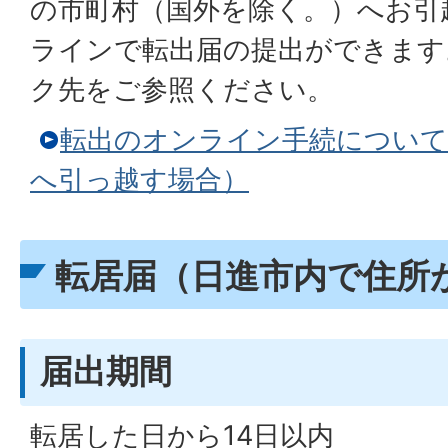
の市町村（国外を除く。）へお引
ラインで転出届の提出ができます
ク先をご参照ください。
転出のオンライン手続について
へ引っ越す場合）
転居届（日進市内で住所
届出期間
転居した日から14日以内