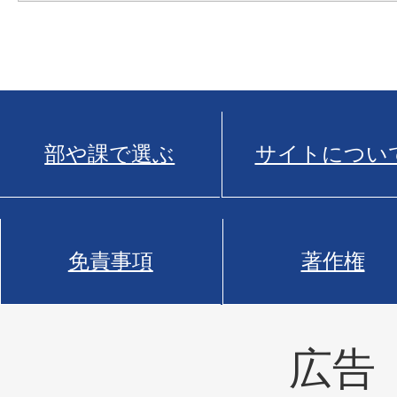
部や課で選ぶ
サイトについ
免責事項
著作権
広告