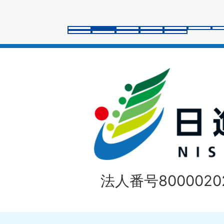
ラ
イ
ド
法人番号80000202