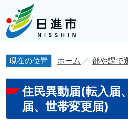
ホーム
部や課で
現在の位置
住民異動届(転入届
届、世帯変更届)