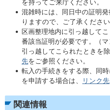
を持ってご来庁ください。
混雑時には、同日中の証明発
りますので、ご了承くださ
区画整理地内に引っ越してこ
番該当証明が必要です。（マ
引っ越してこられたときを
先
をご参照ください。
転入の手続きをする際、同時
を申請する場合は、
リンク先
関連情報