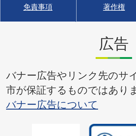
免責事項
著作権
広告
バナー広告やリンク先のサ
市が保証するものではあり
バナー広告について
2