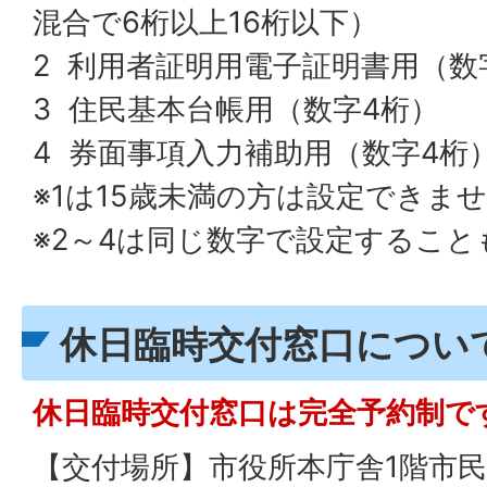
混合で6桁以上16桁以下）
2 利用者証明用電子証明書用（数
3 住民基本台帳用（数字4桁）
4 券面事項入力補助用（数字4桁
※1は15歳未満の方は設定できま
※2～4は同じ数字で設定すること
休日臨時交付窓口につい
休日臨時交付窓口は完全予約制で
【交付場所】市役所本庁舎1階市