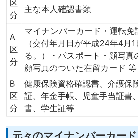
区
主な本人確認書類
分
マイナンバーカード・運転免
A
（交付年月日が平成24年4月
区
る。）・パスポート・顔写真
分
顔写真のついた在留カード 等
B
健康保険資格確認書、介護保
区
証、年金手帳、児童手当証書
分
書、学生証等
元々のマイナンバーカード