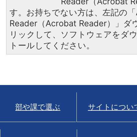
Reader（Acroba
す。お持ちでない方は、左記の「A
Reader（Acrobat Reade
リックして、ソフトウェアをダ
トールしてください。
部や課で選ぶ
サイトについ