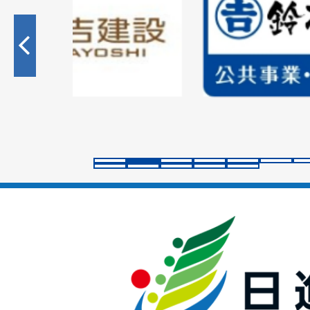
枚
目
の
ス
ラ
イ
ド