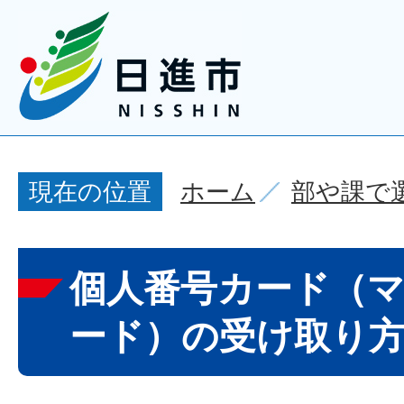
ホーム
部や課で
現在の位置
個人番号カード（
ード）の受け取り