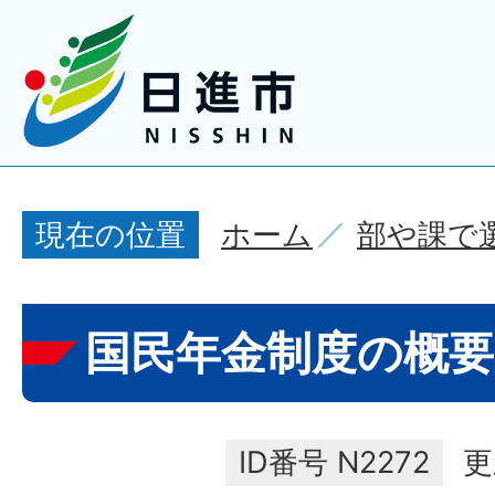
ホーム
部や課で
現在の位置
国民年金制度の概
ID番号
N2272
更