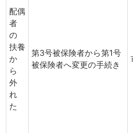
配偶
者
の
扶養
第3号被保険者から第1号
か
被保険者へ変更の手続き
ら
外
れ
た