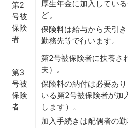
厚生年金に加入している
第2
ど。
号被
保険
保険料は給与から天引き
者
勤務先等で行います。
第2号被保険者に扶養さ
夫）。
第3
号被
保険料の納付は必要あり
保険
いる第2号被保険者が加
者
します）。
加入手続きは配偶者の勤