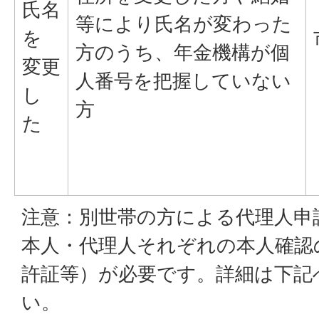
氏名
等により氏名が変わった
を
方のうち、年金機構が個
変更
人番号を把握していない
し
方
た
注意：別世帯の方による代理人申
本人・代理人それぞれの本人確認
許証等）が必要です。詳細は下記
い。