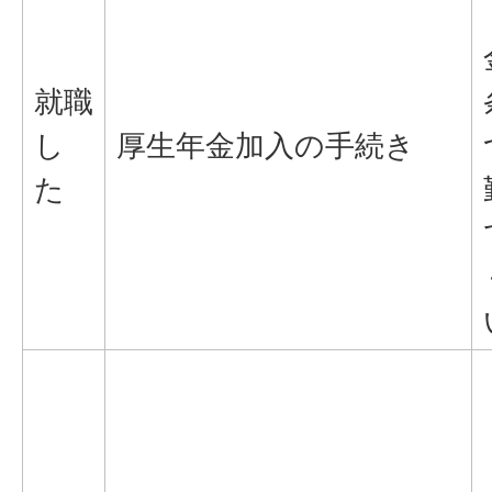
就職
し
厚生年金加入の手続き
た