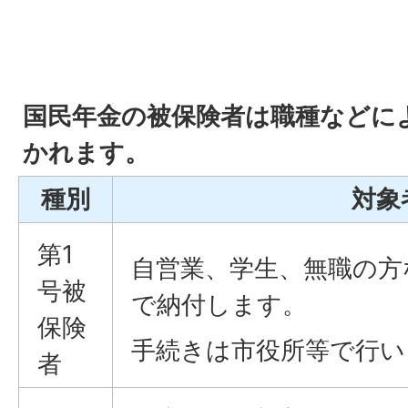
国民年金の被保険者は職種などに
かれます。
種別
対象
第1
自営業、学生、無職の方
号被
で納付します。
保険
手続きは市役所等で行い
者