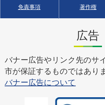
免責事項
著作権
広告
バナー広告やリンク先のサ
市が保証するものではあり
バナー広告について
2