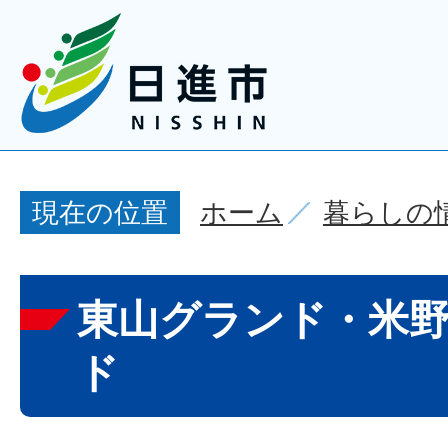
ホーム
暮らしの
現在の位置
東山グランド・米
ド