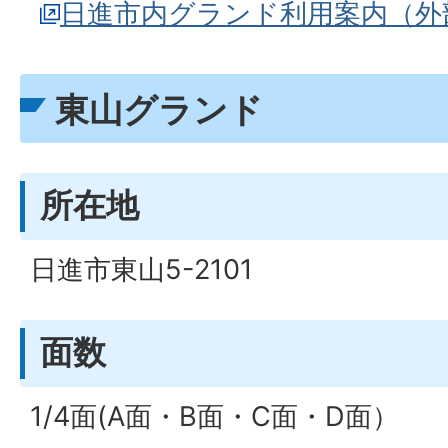
日進市内グランド利用案内（外
東山グランド
所在地
日進市東山5-2101
面数
1/4面(A面・B面・C面・D面）