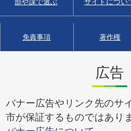
部や課で選ぶ
サイトについ
免責事項
著作権
広告
バナー広告やリンク先のサ
市が保証するものではあり
バナー広告について