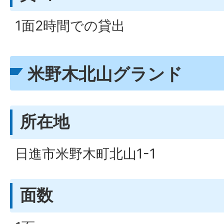
1面2時間での貸出
米野木北山グランド
所在地
日進市米野木町北山1-1
面数