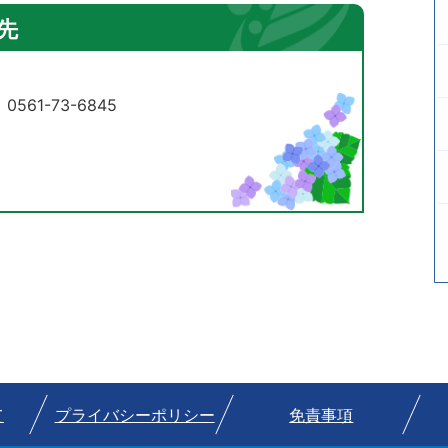
先
61-73-6845
て
プライバシーポリシー
免責事項