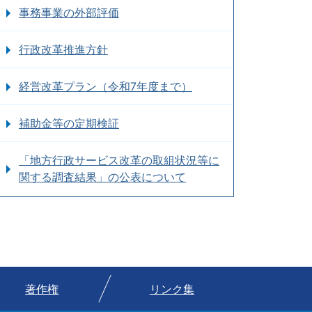
事務事業の外部評価
行政改革推進方針
経営改革プラン（令和7年度まで）
補助金等の定期検証
「地方行政サービス改革の取組状況等に
関する調査結果」の公表について
著作権
リンク集