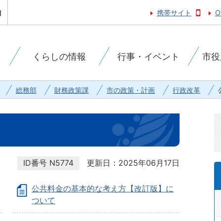
携帯サイト
O
くらしの情報
行事・イベント
市役
総務部
財務政策課
市の政策・計画
行政改革
ID番号
N5774
更新日：2025年06月17日
公共料金の基本的な考え方【改訂版】に
ついて