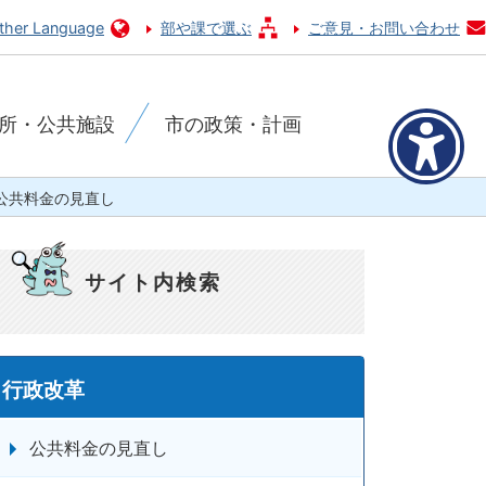
ther Language
部や課で選ぶ
ご意見・お問い合わせ
所・公共施設
市の政策・計画
公共料金の見直し
サイト内検索
行政改革
公共料金の見直し