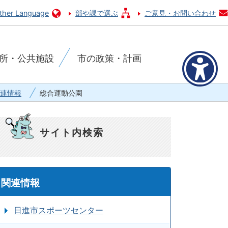
ther Language
部や課で選ぶ
ご意見・お問い合わせ
所・公共施設
市の政策・計画
連情報
総合運動公園
サイト内検索
関連情報
日進市スポーツセンター