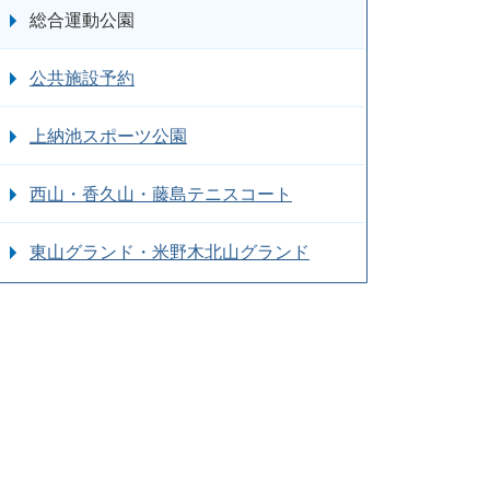
総合運動公園
公共施設予約
上納池スポーツ公園
西山・香久山・藤島テニスコート
東山グランド・米野木北山グランド