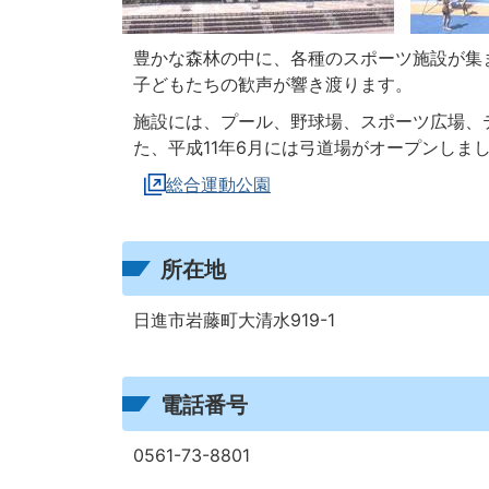
豊かな森林の中に、各種のスポーツ施設が集
子どもたちの歓声が響き渡ります。
施設には、プール、野球場、スポーツ広場、
た、平成11年6月には弓道場がオープンしま
総合運動公園
所在地
日進市岩藤町大清水919-1
電話番号
0561-73-8801