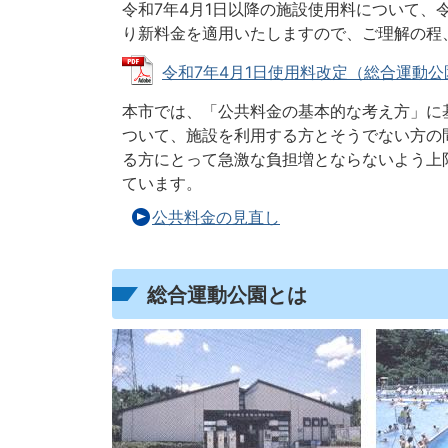
令和7年4月1日以降の施設使用料について、
り新料金を適用いたしますので、ご理解の程
令和7年4月1日使用料改定（総合運動公園) (
本市では、「公共料金の基本的な考え方」に
ついて、施設を利用する方とそうでない方の
る方にとって急激な負担増とならないよう上
ています。
公共料金の見直し
総合運動公園とは