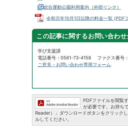
総合運動公園利用案内（外部リンク）
令和元年10月1日以降の料金一覧 (PDFファイ
この記事に関するお問い合わせ
学び支援課
電話番号：0561-73-4158 ファクス番号：05
ご意見・お問い合わせ専用フォーム
PDFファイルを閲覧するに
が必要です。お持ちでない
Reader）」ダウンロードボタンをクリッ
ルしてください。