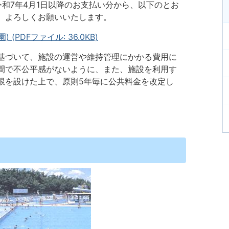
令和7年4月1日以降のお支払い分から、以下のとお
、よろしくお願いいたします。
PDFファイル: 36.0KB)
基づいて、施設の運営や維持管理にかかる費用に
間で不公平感がないように、また、施設を利用す
限を設けた上で、原則5年毎に公共料金を改定し