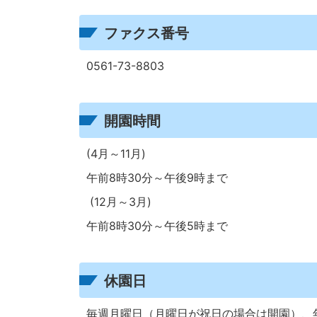
ファクス番号
0561-73-8803
開園時間
(4月～11月)
午前8時30分～午後9時まで
(12月～3月)
午前8時30分～午後5時まで
休園日
毎週月曜日（月曜日が祝日の場合は開園）、