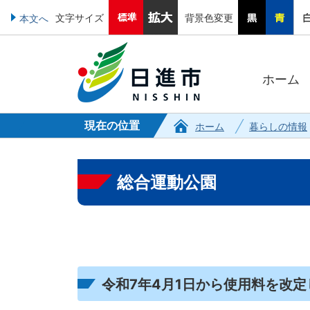
文字サイズ
背景色変更
本文へ
ホーム
現在の位置
ホーム
暮らしの情報
総合運動公園
令和7年4月1日から使用料を改定