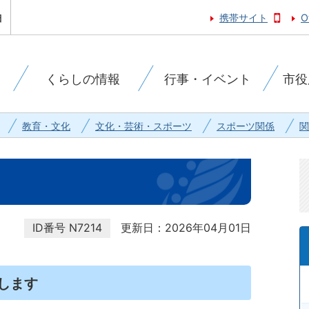
携帯サイト
O
くらしの情報
行事・イベント
市役
教育・文化
文化・芸術・スポーツ
スポーツ関係
関
ID番号
N7214
更新日：2026年04月01日
します