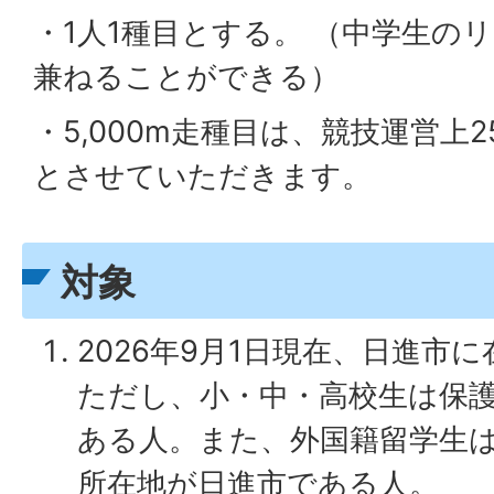
・1人1種目とする。 （中学生の
兼ねることができる）
・5,000m走種目は、競技運営上
とさせていただきます。
対象
2026年9月1日現在、日進市
ただし、小・中・高校生は保
ある人。また、外国籍留学生
所在地が日進市である人。