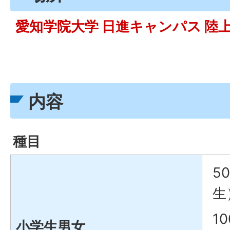
愛知学院大学 日進キャンパス 陸
内容
種目
5
生
1
小学生男女