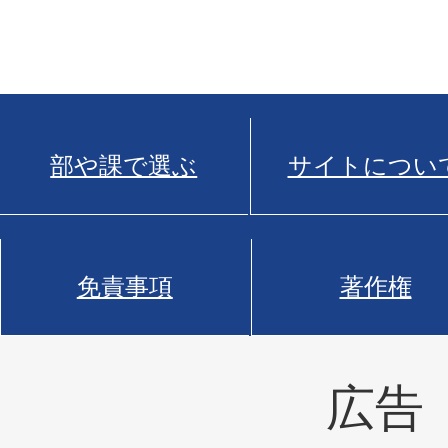
部や課で選ぶ
サイトについ
免責事項
著作権
広告