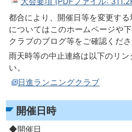
大会要項 (PDFファイル: 311.2
都合により、開催日等を変更する
についてはこのホームページや下
クラブのブログ等をご確認くださ
雨天時等の中止連絡は以下のリン
い。
日進ランニングクラブ
開催日時
◆開催日