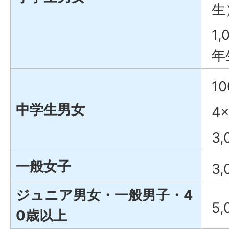
生
1
年
1
中学生男女
4
3
一般女子
3
ジュニア男女・一般男子・4
5
0歳以上