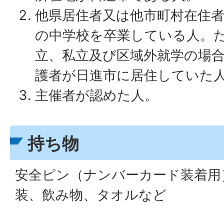
他県居住者又は他市町村在住
の中学校を卒業している人。
立、私立及び区域外就学の場
護者が日進市に居住していた
主催者が認めた人。
持ち物
安全ピン（ナンバーカード装着用
装、飲み物、タオルなど