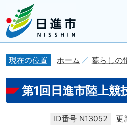
ホーム
暮らしの
現在の位置
第1回日進市陸上競
ID番号
N13052
更